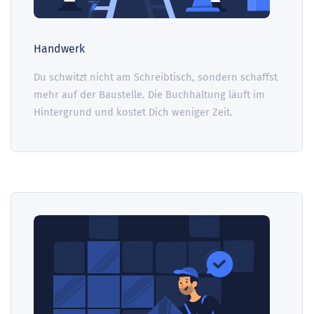
Handwerk
Du schwitzt nicht am Schreibtisch, sondern schaffst
mehr auf der Baustelle. Die Buchhaltung läuft im
Hintergrund und kostet Dich weniger Zeit.