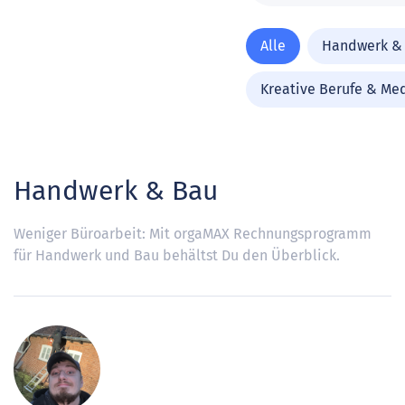
Alle
Handwerk &
Kreative Berufe & Me
Handwerk & Bau
Weniger Büroarbeit: Mit orgaMAX Rechnungsprogramm
für Handwerk und Bau behältst Du den Überblick.