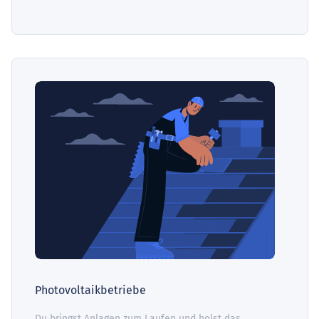
Photovoltaikbetriebe
Du bringst Anlagen zum Laufen und holst das