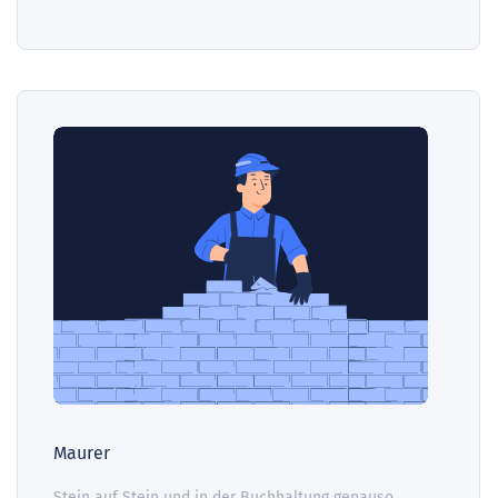
Maurer
Stein auf Stein und in der Buchhaltung genauso