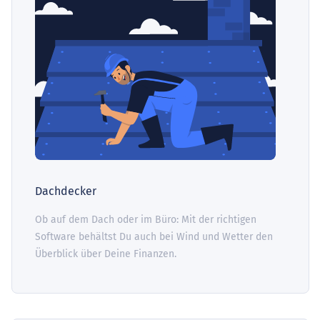
Dachdecker
Ob auf dem Dach oder im Büro: Mit der richtigen
Software behältst Du auch bei Wind und Wetter den
Überblick über Deine Finanzen.