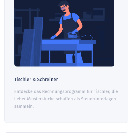
Tischler & Schreiner
Entdecke das Rechnungsprogramm für Tischler, die
lieber Meisterstücke schaffen als Steuerunterlagen
sammeln.