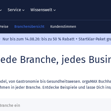
Service
Wissenswelt
Preise
Branchenübersicht
Kundenstimmen
Nur bis zum 14.08.26: bis zu 50 % Rabatt + Startklar-Paket gr
jede Branche, jedes Busi
del, von Gastronomie bis Gesundheitswesen. orgaMAX Buchhal
men in jeder Branche. Entdecke Beispiele und lasse Dich ins