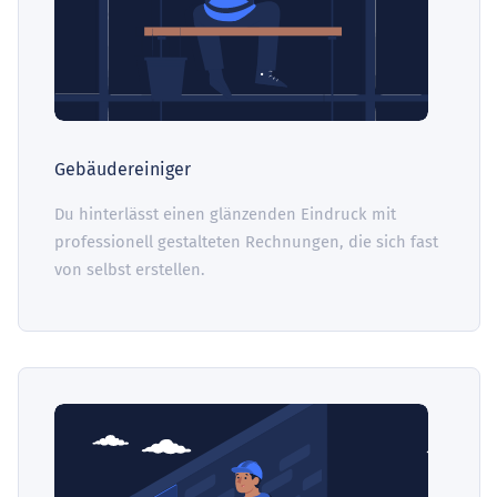
Gebäudereiniger
Du hinterlässt einen glänzenden Eindruck mit
professionell gestalteten Rechnungen, die sich fast
von selbst erstellen.