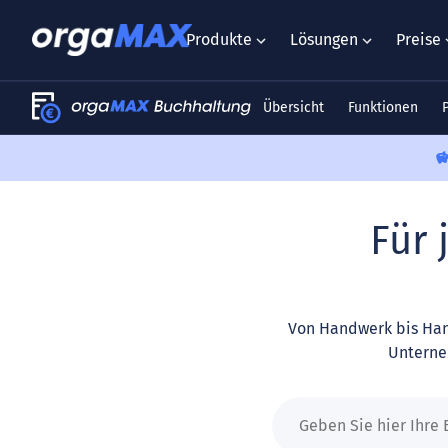
Produkte
Lösungen
Preise
Übersicht
Funktionen
Für 
Von Handwerk bis Han
Unterneh