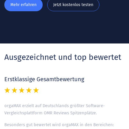
Mehr erfahren
Jetzt kostenlos testen
Ausgezeichnet und top bewertet
Erstklassige Gesamtbewertung
orgaMAX erzielt auf Deutschlands größter Software-
Vergleichsplattform OMR Reviews Spitzenplätze.
Besonders gut bewertet wird orgaMAX in den Bereichen: