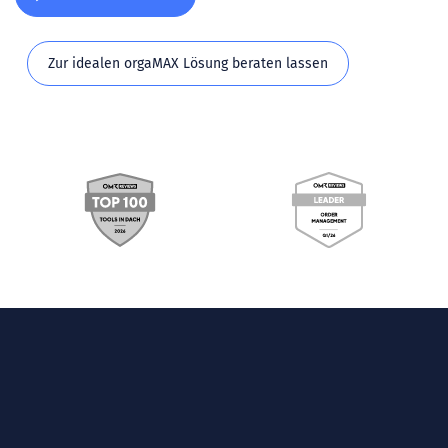
Zur idealen orgaMAX Lösung beraten lassen