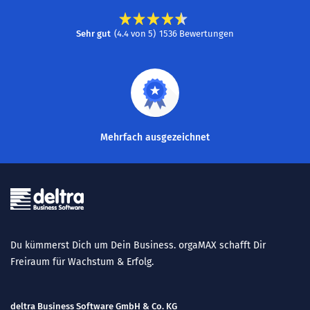
Sehr gut
(
4.4
von
5
)
1536
Bewertungen
Mehrfach ausgezeichnet
Du kümmerst Dich um Dein Business. orgaMAX schafft Dir
Freiraum für Wachstum & Erfolg.
deltra Business Software GmbH & Co. KG