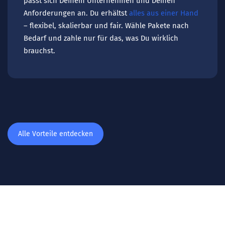
passt sich Deinem Unternehmen und Deinen
Anforderungen an. Du erhältst
alles aus einer Hand
– flexibel, skalierbar und fair. Wähle Pakete nach
Bedarf und zahle nur für das, was Du wirklich
brauchst.
Alle Vorteile entdecken