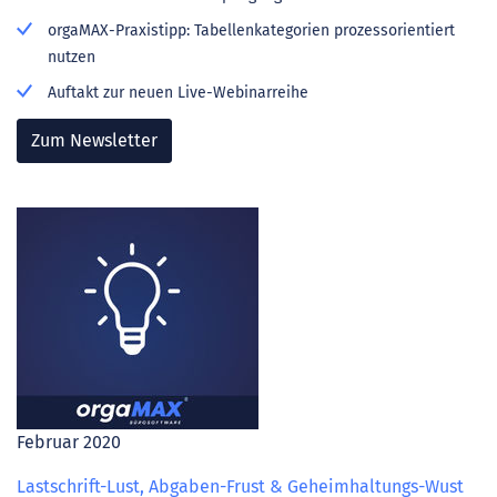
orgaMAX-Praxistipp: Tabellenkategorien prozessorientiert
nutzen
Auftakt zur neuen Live-Webinarreihe
Zum Newsletter
Februar 2020
Lastschrift-Lust, Abgaben-Frust & Geheimhaltungs-Wust