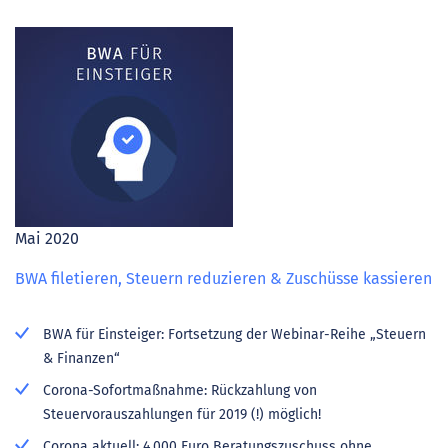
Mai 2020
BWA filetieren, Steuern reduzieren & Zuschüsse kassieren
BWA für Einsteiger: Fortsetzung der Webinar-Reihe „Steuern
& Finanzen“
Corona-Sofortmaßnahme: Rückzahlung von
Steuervorauszahlungen für 2019 (!) möglich!
Corona aktuell: 4.000 Euro Beratungszuschuss ohne