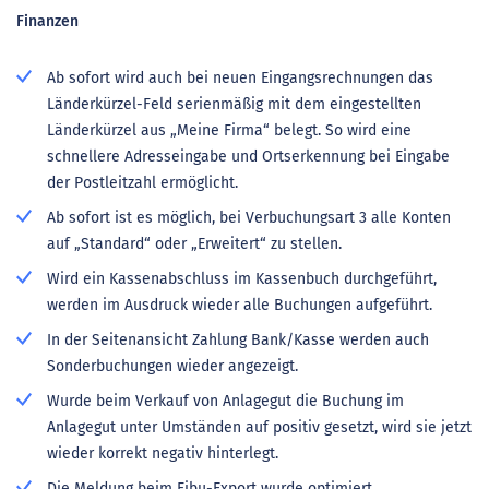
Finanzen
Ab sofort wird auch bei neuen Eingangsrechnungen das
Länderkürzel-Feld serienmäßig mit dem eingestellten
Länderkürzel aus „Meine Firma“ belegt. So wird eine
schnellere Adresseingabe und Ortserkennung bei Eingabe
der Postleitzahl ermöglicht.
Ab sofort ist es möglich, bei Verbuchungsart 3 alle Konten
auf „Standard“ oder „Erweitert“ zu stellen.
Wird ein Kassenabschluss im Kassenbuch durchgeführt,
werden im Ausdruck wieder alle Buchungen aufgeführt.
In der Seitenansicht Zahlung Bank/Kasse werden auch
Sonderbuchungen wieder angezeigt.
Wurde beim Verkauf von Anlagegut die Buchung im
Anlagegut unter Umständen auf positiv gesetzt, wird sie jetzt
wieder korrekt negativ hinterlegt.
Die Meldung beim Fibu-Export wurde optimiert.