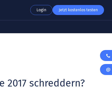
Login
Jetzt kostenlos testen
e 2017 schreddern?