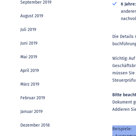
September 2019
6 Jahre:
anderen
August 2019
nachvol
Juli 2019
Die Details 
Juni 2019
buchführung
Mai 2019
Wichtig: Auf
Geschäftsbr
April 2019
müssen Sie n
Steuerprüfu
März 2019
Bitte beach
Februar 2019
Dokument ge
Addieren Si
Januar 2019
Dezember 2018
Beispiele: