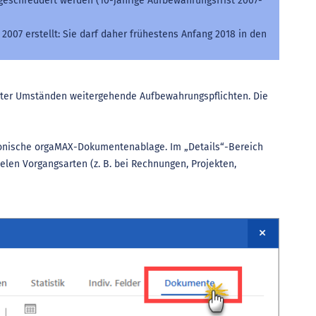
 geschreddert werden (10-jährige Aufbewahrungsfrist 2007-
007 erstellt: Sie darf daher frühestens Anfang 2018 in den
unter Umständen weitergehende Aufbewahrungspflichten. Die
tronische orgaMAX-Dokumentenablage. Im „Details“-Bereich
elen Vorgangsarten (z. B. bei Rechnungen, Projekten,