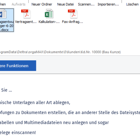
 Sie …
nische Unterlagen aller Art ablegen,
fungen zu Dokumenten erstellen, die an anderer Stelle des Dateisyst
Tabellen und Multimediadateien neu anlegen und sogar
elege einscannen!