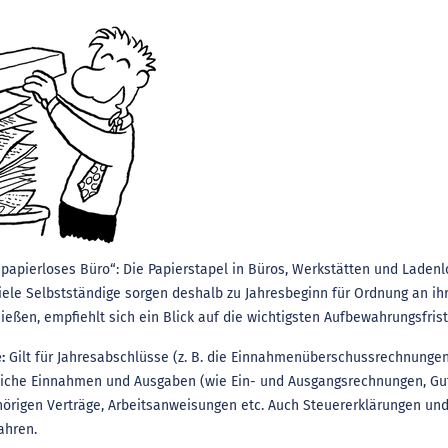
papierloses Büro“: Die Papierstapel in Büros, Werkstätten und Ladenl
iele Selbstständige sorgen deshalb zu Jahresbeginn für Ordnung an ihr
ießen, empfiehlt sich ein Blick auf die wichtigsten Aufbewahrungsfris
e:
Gilt für Jahresabschlüsse (z. B. die Einnahmenüberschussrechnunge
liche Einnahmen und Ausgaben (wie Ein- und Ausgangsrechnungen, Gut
örigen Verträge, Arbeitsanweisungen etc. Auch Steuererklärungen und
ahren.