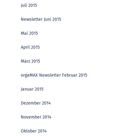
Juli 2015
Newsletter Juni 2015
Mai 2015
April 2015
März 2015
orgaMAX Newsletter Februar 2015
Januar 2015
Dezember 2014
November 2014
Oktober 2014