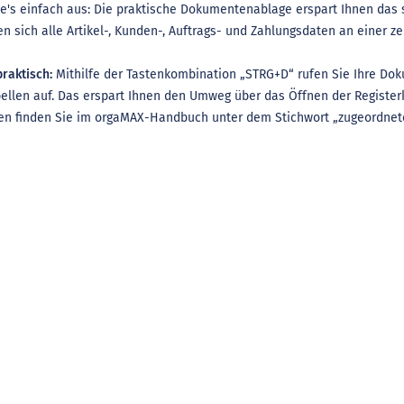
e's einfach aus: Die praktische Dokumentenablage erspart Ihnen das s
en sich alle Artikel-, Kunden-, Auftrags- und Zahlungsdaten an einer ze
raktisch:
Mithilfe der Tastenkombination „STRG+D“ rufen Sie Ihre D
ellen auf. Das erspart Ihnen den Umweg über das Öffnen der Registerk
en finden Sie im orgaMAX-Handbuch unter dem Stichwort „zugeordne