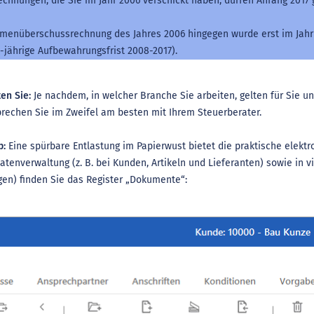
echnungen, die Sie im Jahr 2006 verschickt haben, dürfen Anfang 2017
hmenüberschussrechnung des Jahres 2006 hingegen wurde erst im Jahr 2
-jährige Aufbewahrungsfrist 2008-2017).
en Sie:
Je nachdem, in welcher Branche Sie arbeiten, gelten für Sie 
prechen Sie im Zweifel am besten mit Ihrem Steuerberater.
p:
Eine spürbare Entlastung im Papierwust bietet die praktische elek
enverwaltung (z. B. bei Kunden, Artikeln und Lieferanten) sowie in vi
en) finden Sie das Register „Dokumente“: