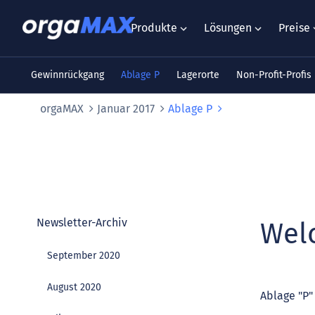
Produkte
Lösungen
Preise
Gewinnrückgang
Ablage P
Lagerorte
Non-Profit-Profis
orgaMAX
Januar 2017
Ablage P
Newsletter-Archiv
Wel
September 2020
August 2020
Ablage "P"