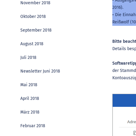
• Ausgangsr
November 2018
2016).
• Die Einna
Oktober 2018
Reißwolf (10
September 2018
Bitte beacht
August 2018
Details bes
Juli 2018
Softwaretip
der Stammdat
Newsletter Juni 2018
Kontoauszüg
Mai 2018
April 2018
März 2018
Februar 2018