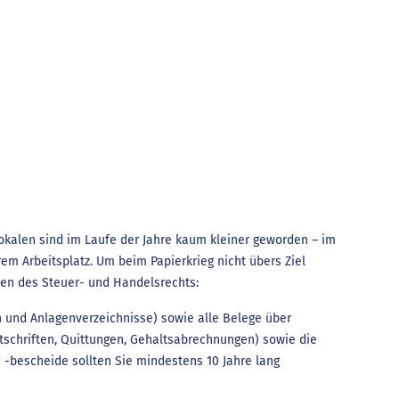
okalen sind im Laufe der Jahre kaum kleiner geworden – im
em Arbeitsplatz. Um beim Papierkrieg nicht übers Ziel
ten des Steuer- und Handelsrechts:
n und Anlagenverzeichnisse) sowie alle Belege über
schriften, Quittungen, Gehaltsabrechnungen) sowie die
 -bescheide sollten Sie mindestens 10 Jahre lang