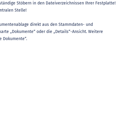
tändige Stöbern in den Dateiverzeichnissen Ihrer Festplatte!
ntralen Stelle!
okumentenablage direkt aus den Stammdaten- und
arte „Dokumente“ oder die „Details“-Ansicht. Weitere
te Dokumente“.