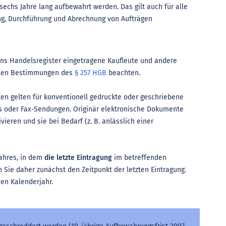
chs Jahre lang aufbewahrt werden. Das gilt auch für alle
ung, Durchführung und Abrechnung von Aufträgen
Ins Handelsregister eingetragene Kaufleute und andere
ichen Bestimmungen des
§ 257 HGB
beachten.
en gelten für konventionell gedruckte oder geschriebene
ls oder Fax-Sendungen. Originär elektronische Dokumente
ieren und sie bei Bedarf (z. B. anlässlich einer
ahres, in dem
die letzte Eintragung
im betreffenden
Sie daher zunächst den Zeitpunkt der letzten Eintragung.
en Kalenderjahr.