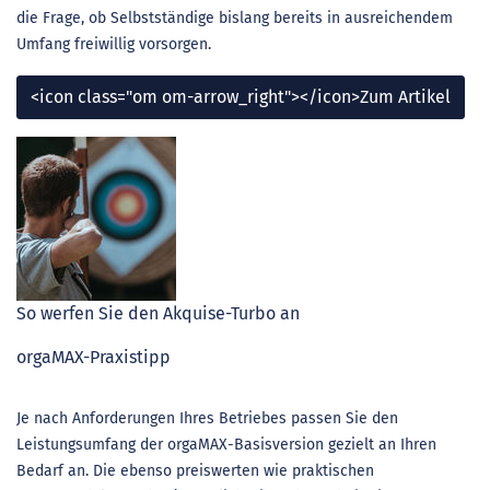
die Frage, ob Selbstständige bislang bereits in ausreichendem
Umfang freiwillig vorsorgen.
<icon class="om om-arrow_right"></icon>Zum Artikel
So werfen Sie den Akquise-Turbo an
orgaMAX-Praxistipp
Je nach Anforderungen Ihres Betriebes passen Sie den
Leistungsumfang der orgaMAX-Basisversion gezielt an Ihren
Bedarf an. Die ebenso preiswerten wie praktischen