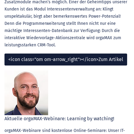
Zusatzmodule machen’s möglich. Einer der Geheimtipps unserer
Kunden ist das Modul Interessentenverwaltung an: Klingt
unspektakulär, birgt aber bemerkenswertes Power-Potenzial!
Denn die Programmerweiterung stellt Ihnen nicht nur eine
mächtige Interessenten-Datenbank zur Verfügung: Durch die
interaktive Wiedervorlage-Aktionszentrale wird orgaMAX zum
leistungsstarken CRM-Tool.
<icon class="om om-arrow_right"></icon>Zum Artikel
Aktuelle orgaMAX-Webinare: Learning by watching!
orgaMAX-Webinare sind kostenlose Online-Seminare: Unser IT-