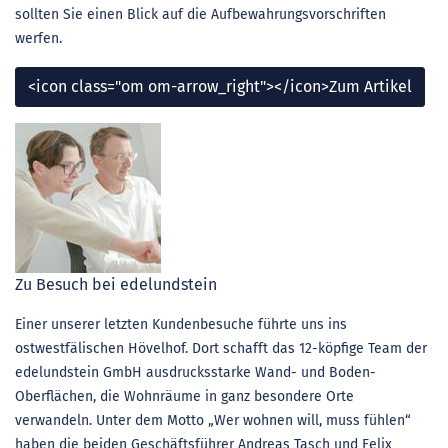
sollten Sie einen Blick auf die Aufbewahrungsvorschriften
werfen.
<icon class="om om-arrow_right"></icon>Zum Artikel
Zu Besuch bei edelundstein
Einer unserer letzten Kundenbesuche führte uns ins
ostwestfälischen Hövelhof. Dort schafft das 12-köpfige Team der
edelundstein GmbH ausdrucksstarke Wand- und Boden-
Oberflächen, die Wohnräume in ganz besondere Orte
verwandeln. Unter dem Motto „Wer wohnen will, muss fühlen“
haben die beiden Geschäftsführer Andreas Tasch und Felix