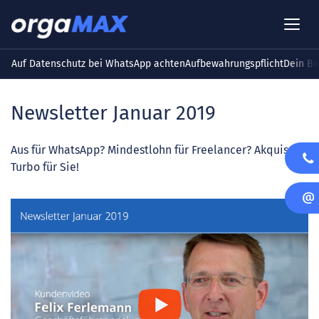
Auf Datenschutz bei WhatsApp achten
Aufbewahrungspflicht
Dein Be
Newsletter Januar 2019
Aus für WhatsApp? Mindestlohn für Freelancer? Akquise-
Turbo für Sie!