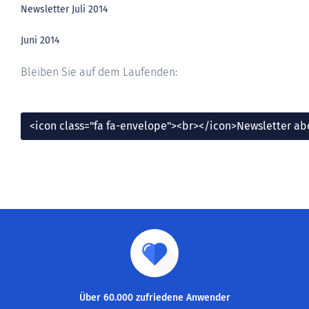
Newsletter Juli 2014
Juni 2014
Bleiben Sie auf dem Laufenden:
<icon class="fa fa-envelope"><br></icon>Newsletter a
Über 60.000 zufriedene Anwender