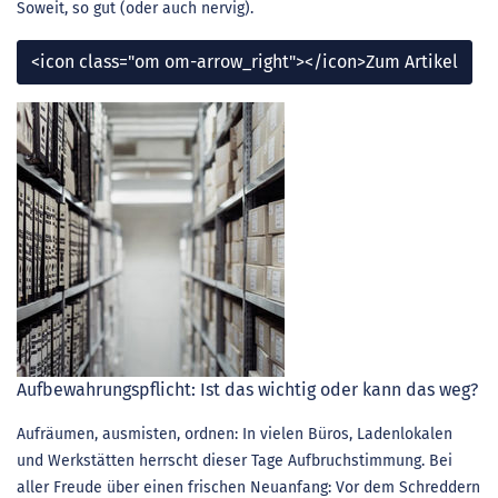
Soweit, so gut (oder auch nervig).
<icon class="om om-arrow_right"></icon>Zum Artikel
Aufbewahrungspflicht: Ist das wichtig oder kann das weg?
Aufräumen, ausmisten, ordnen: In vielen Büros, Ladenlokalen
und Werkstätten herrscht dieser Tage Aufbruchstimmung. Bei
aller Freude über einen frischen Neuanfang: Vor dem Schreddern