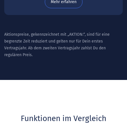
Mehr erfahren
Aktionspreise, gekennzeichnet mit „AKTION:“, sind für eine
begrenzte Zeit reduziert und gelten nur für Dein erstes
Vertragsjahr. Ab dem zweiten Vertragsjahr zahlst Du den
regulären Preis.
Funktionen im Vergleich