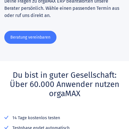
Deine Fragen zu orgaMAX ERP beantworten unsere
Berater persönlich. Wähle einen passenden Termin aus
oder ruf uns direkt an.
Beratung vereinbaren
Du bist in guter Gesellschaft:
Über 60.000 Anwender nutzen
orgaMAX
14 Tage kostenlos testen
Testphase endet automatisch