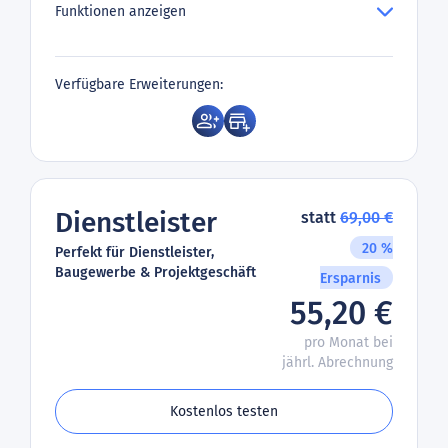
Funktionen anzeigen
Verfügbare Erweiterungen:
Dienstleister
statt
69,00 €
20 %
Perfekt für Dienstleister,
Baugewerbe & Projektgeschäft
Ersparnis
55,20 €
pro Monat bei
jährl. Abrechnung
Kostenlos testen