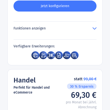
Jetzt konfigurieren
Funktionen anzeigen
Verfügbare Erweiterungen:
Handel
statt
99,00 €
30 % Ersparnis
Perfekt für Handel und
eCommerce
69,30 €
pro Monat bei jährl.
Abrechnung