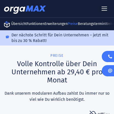
Übersicht
Funktionen
Erweiterungen
Preise
Beratungstermin
Weit
Der nächste Schritt für Dein Unternehmen – jetzt mit
bis zu 30 % Rabatt!
PREISE
Volle Kontrolle über Dein
Unternehmen ab 29,40 € pro
Monat
Dank unserem modularen Aufbau zahlst Du immer nur so
viel wie Du wirklich benötigst.