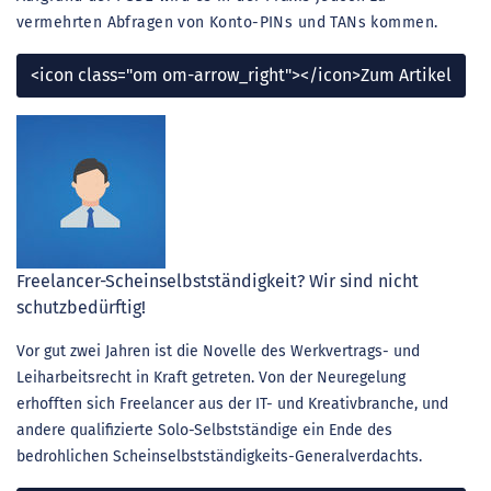
vermehrten Abfragen von Konto-PINs und TANs kommen.
<icon class="om om-arrow_right"></icon>Zum Artikel
Freelancer-Scheinselbstständigkeit? Wir sind nicht
schutzbedürftig!
Vor gut zwei Jahren ist die Novelle des Werkvertrags- und
Leiharbeitsrecht in Kraft getreten. Von der Neuregelung
erhofften sich Freelancer aus der IT- und Kreativbranche, und
andere qualifizierte Solo-Selbstständige ein Ende des
bedrohlichen Scheinselbstständigkeits-Generalverdachts.