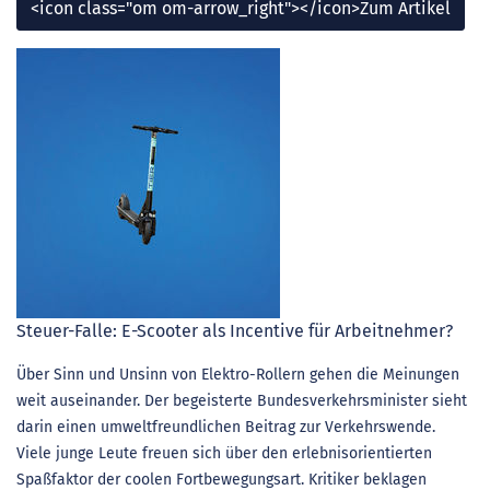
<icon class="om om-arrow_right"></icon>Zum Artikel
Steuer-Falle: E-Scooter als Incentive für Arbeitnehmer?
Über Sinn und Unsinn von Elektro-Rollern gehen die Meinungen
weit auseinander. Der begeisterte Bundesverkehrsminister sieht
darin einen umweltfreundlichen Beitrag zur Verkehrswende.
Viele junge Leute freuen sich über den erlebnisorientierten
Spaßfaktor der coolen Fortbewegungsart. Kritiker beklagen