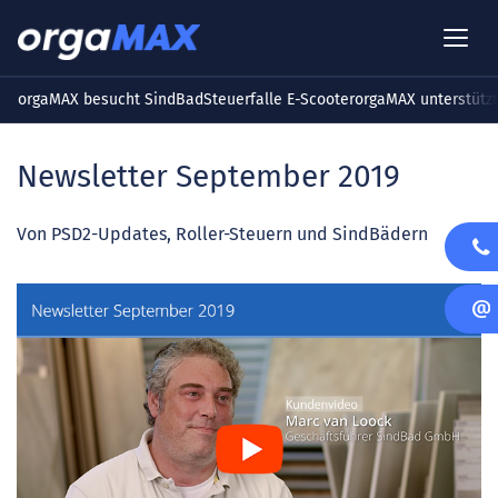
orgaMAX besucht SindBad
Steuerfalle E-Scooter
orgaMAX unterstütz
Newsletter September 2019
Von PSD2-Updates, Roller-Steuern und SindBädern