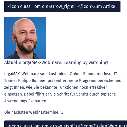
<icon class="om om-arrow_right"></icon>Zum Artikel
Aktuelle orgaMAX-Webinare: Learning by watching!
orgaMAX-Webinare sind kostenlose Online-Seminare: Unser IT-
Trainer Philipp Rummel präsentiert neue Programmbereiche und
zeigt Ihnen, wie Sie bekannte Funktionen noch effektiver
einsetzen. Dabei führt er Sie Schritt für Schritt durch typische
Anwendungs-Szenarien.
Die nächsten Webinartermine: ...
<icon class="om om-arrow_right"></icon>Zu den Webinar