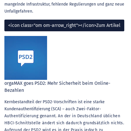
mangelnde Infrastruktur, fehlende Regulierungen und ganz neue
Unfallgefahren.
<icon class="om om-arrow_right"></icon>Zum Artikel
orgaMAX goes PSD2: Mehr Sicherheit beim Online-
Bezahlen
Kernbestandteil der PSD2-Vorschriften ist eine starke
Kundenauthentifizierung (SCA) –
auch Zwei-Faktor-
Authentifizierung genannt. An der in Deutschland üblichen
HBCI-Schnittstelle ändert sich dadurch grundsätzlich nichts.
Aufgrund der PSD2 wird es in der Praxis jedoch zu