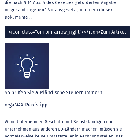
die nach § 14 Abs. 4 des Gesetzes geforderten Angaben
insgesamt ergeben.“ Vorausgesetzt, in einem dieser
Dokumente ...
<icon class="om om-arrow_right"></icon>Zum Artikel
So prüfen Sie ausländische Steuernummern
orgaMAX-Praxistipp
Wenn Unternehmen Geschäfte mit Selbstständigen und
Unternehmen aus anderen EU-Ländern machen, müssen sie
normalerweise keine Umsatzsteuer in Rechnung stellen. Das