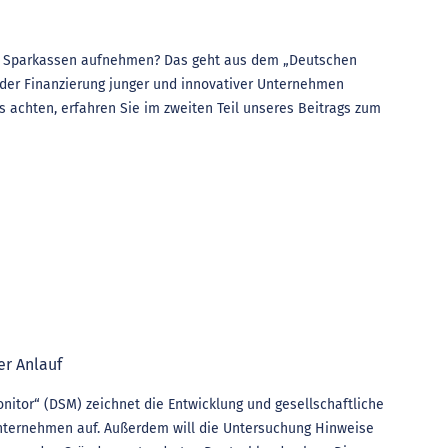
und Sparkassen aufnehmen? Das geht aus dem „Deutschen
i der Finanzierung junger und innovativer Unternehmen
s achten, erfahren Sie im zweiten Teil unseres Beitrags zum
er Anlauf
onitor“ (DSM) zeichnet die Entwicklung und gesellschaftliche
nternehmen auf. Außerdem will die Untersuchung Hinweise