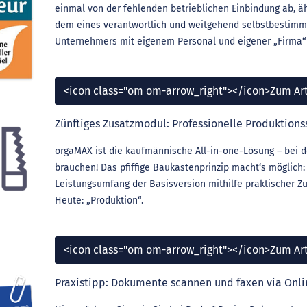
einmal von der fehlenden betrieblichen Einbindung ab, äh
dem eines verantwortlich und weitgehend selbstbestimm
Unternehmers mit eigenem Personal und eigener „Firma“ .
<icon class="om om-arrow_right"></icon>Zum Art
Zünftiges Zusatzmodul: Professionelle Produktion
orgaMAX ist die kaufmännische All-in-one-Lösung – bei de
brauchen! Das pfiffige Baukastenprinzip macht‘s möglich
Leistungsumfang der Basisversion mithilfe praktischer Z
Heute: „Produktion“.
<icon class="om om-arrow_right"></icon>Zum Art
Praxistipp: Dokumente scannen und faxen via Online