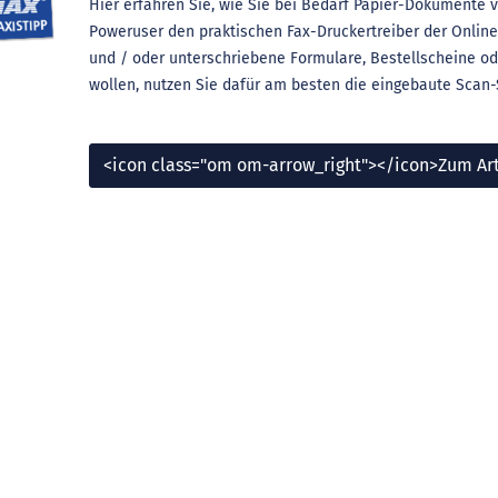
Hier erfahren Sie, wie Sie bei Bedarf Papier-Dokumente 
Poweruser den praktischen Fax-Druckertreiber der Online-P
und / oder unterschriebene Formulare, Bestellscheine 
wollen, nutzen Sie dafür am besten die eingebaute Scan-
<icon class="om om-arrow_right"></icon>Zum Art