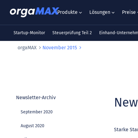
Produkte
Lösungen
Preise
Startup-Monitor
Steuerprüfung Teil 2
Einhand-Unterneh
orgaMAX
November 2015
Newsletter-Archiv
New
September 2020
August 2020
Starke Sta