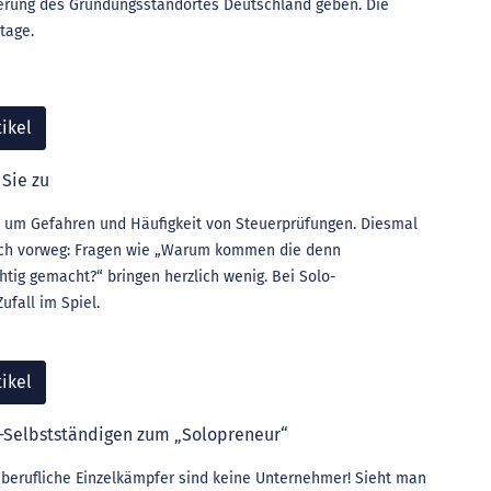
derung des Gründungsstandortes Deutschland geben. Die
tage.
ikel
 Sie zu
 um Gefahren und Häufigkeit von Steuerprüfungen. Diesmal
leich vorweg: Fragen wie „Warum kommen die denn
tig gemacht?“ bringen herzlich wenig. Bei Solo-
ufall im Spiel.
ikel
-Selbstständigen zum „Solopreneur“
eiberufliche Einzelkämpfer sind keine Unternehmer! Sieht man