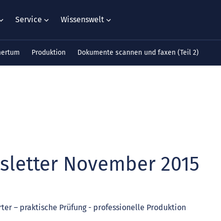
Service
Wissenswelt
mertum
Produktion
Dokumente scannen und faxen (Teil 2)
sletter November 2015
rter – praktische Prüfung - professionelle Produktion