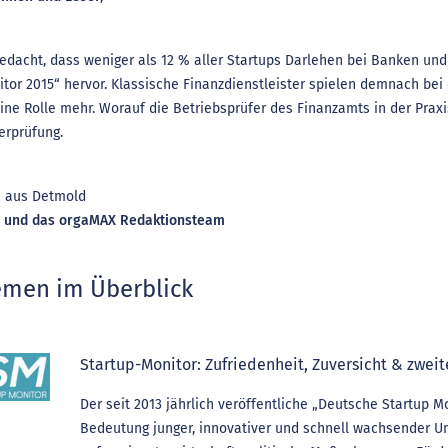
gedacht, dass weniger als 12 % aller Startups Darlehen bei Banken 
itor 2015“ hervor. Klassische Finanzdienstleister spielen demnach be
ine Rolle mehr. Worauf die Betriebsprüfer des Finanzamts in der Praxi
rprüfung.
e aus Detmold
e und das orgaMAX Redaktionsteam
emen im Überblick
Startup-Monitor: Zufriedenheit, Zuversicht & zweit
Der seit 2013 jährlich veröffentliche „Deutsche Startup M
Bedeutung junger, innovativer und schnell wachsender U