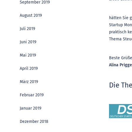
September 2019
August 2019
hätten Sie 
Startup Mon
Juli 2019
praktisch ke
Thema Steue
Juni 2019
Mai 2019
Beste Grüß
Alina Prigg
April 2019
März 2019
Die Th
Februar 2019
Januar 2019
Dezember 2018