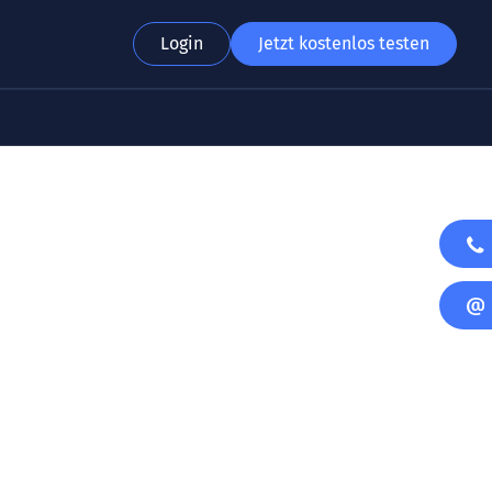
Login
Jetzt kostenlos testen