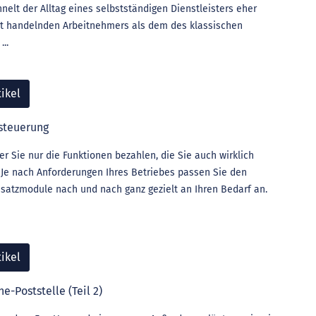
nelt der Alltag eines selbstständigen Dienstleisters eher
t handelnden Arbeitnehmers als dem des klassischen
..
ikel
ssteuerung
r Sie nur die Funktionen bezahlen, die Sie auch wirklich
: Je nach Anforderungen Ihres Betriebes passen Sie den
usatzmodule nach und nach ganz gezielt an Ihren Bedarf an.
ikel
-Poststelle (Teil 2)