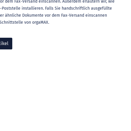
vor dem Fax-Versand einscannen. Außerdem erläutern wir, wie
oststelle installieren. Falls Sie handschriftlich ausgefüllte
oder ähnliche Dokumente vor dem Fax-Versand einscannen
Schnittstelle von orgaMAX.
ikel