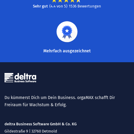
Sehr gut
(
4.4
von
5
)
1536
Bewertungen
Mehrfach ausgezeichnet
Du kümmerst Dich um Dein Business. orgaMAX schafft Dir
Freiraum für Wachstum & Erfolg.
deltra Business Software GmbH & Co. KG
Gildestraße 9 | 32760 Detmold