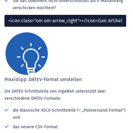
Sie das Dokument nicht unverschlüsselt als E-Mailanhang
verschicken möchten!?
<icon class="om om-arrow_right"></icon>Zum Artikel
Praxistipp: DATEV-Format umstellen
Die DATEV-Schnittstelle von orgaMAX unterstützt zwei
verschiedene DATEV-Formate:
die klassische ASCII-Schnittstelle (= „Postversand-Format“)
und
das neuere CSV-Format.