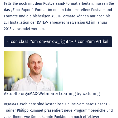
Falls Sie noch mit dem Postversand-Format arbeiten, müssen Sie
das „Fibu-Export“-Format im neuen Jahr umstellen: Postversand-
Formate und die bisherigen ASCII-Formate können nur noch bis
zur Installation der DATEV-Jahreswechselversion 6.1 im Januar
2018 verwendet werden.
<icon class="om om-arrow_right"></icon>Zum Artikel
Aktuelle orgaMAX-Webinare: Learning by watching!
orgaMAX-Webinare sind kostenlose Online-Seminare: Unser IT-
Trainer Philipp Rummel präsentiert neue Programmbereiche und
zeigt Ihnen, wie Sie bekannte Funktionen noch effektiver