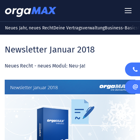
Neues Jahr, neues Recht
Deine Vertragsverwaltung
Business-Basics
F
Newsletter Januar 2018
Neues Recht - neues Modul: Neu-Ja!