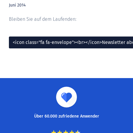
Juni 2014
Bleiben Sie auf dem Laufenden:
<icon class="fa fa-envelope"><br></icon>Newsletter a
Über 60.000 zufriedene Anwender