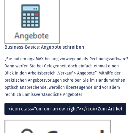
Business-Basics: Angebote schreiben
„Sie nutzen orgaMAX bislang vorwiegend als Rechnungssoftware?
Dann werfen Sie bei Gelegenheit doch einfach einmal einen
Blick in den Arbeitsbereich „Verkauf > Angebote”. Mithilfe der
praktischen Angebotsvorlagen schreiben Sie im Handumdrehen
optisch ansprechende, werblich überzeugende und vor allem
rechtlich unmissverständliche Angebote!
<icon class="om om-arrow_right"></icon>Zum Artikel