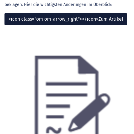
beklagen. Hier die wichtigsten Änderungen im Überblick:
<icon class="om om-arrow_right"></icon>Zum Artikel