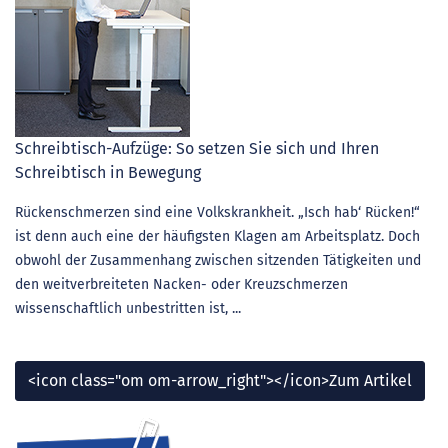
Schreibtisch-Aufzüge: So setzen Sie sich und Ihren
Schreibtisch in Bewegung
Rückenschmerzen sind eine Volkskrankheit. „Isch hab‘ Rücken!“
ist denn auch eine der häufigsten Klagen am Arbeitsplatz. Doch
obwohl der Zusammenhang zwischen sitzenden Tätigkeiten und
den weitverbreiteten Nacken- oder Kreuzschmerzen
wissenschaftlich unbestritten ist, ...
<icon class="om om-arrow_right"></icon>Zum Artikel