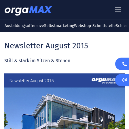
Ausbildungsoffensive
Selbstmarketing
Webshop-Schnittstelle
Schrei
Newsletter August 2015
Still & stark im Sitzen & Stehen