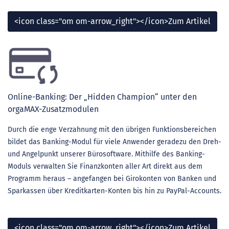
<icon class="om om-arrow_right"></icon>Zum Artikel
Online-Banking: Der „Hidden Champion“ unter den
orgaMAX-Zusatzmodulen
Durch die enge Verzahnung mit den übrigen Funktionsbereichen
bildet das Banking-Modul für viele Anwender geradezu den Dreh-
und Angelpunkt unserer Bürosoftware. Mithilfe des Banking-
Moduls verwalten Sie Finanzkonten aller Art direkt aus dem
Programm heraus – angefangen bei Girokonten von Banken und
Sparkassen über Kreditkarten-Konten bis hin zu PayPal-Accounts.
<icon class="om om-arrow_right"></icon>Zum Artikel