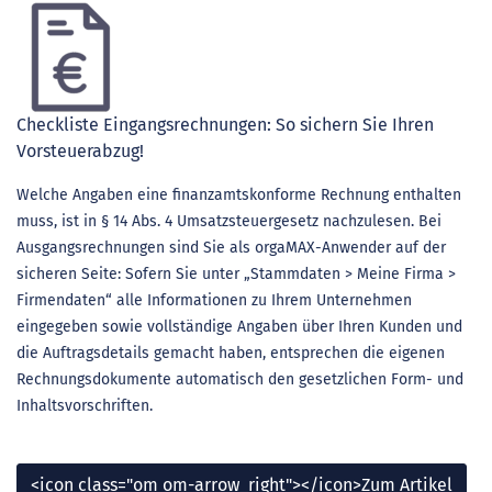
Checkliste Eingangsrechnungen: So sichern Sie Ihren
Vorsteuerabzug!
Welche Angaben eine finanzamtskonforme Rechnung enthalten
muss, ist in § 14 Abs. 4 Umsatzsteuergesetz nachzulesen. Bei
Ausgangsrechnungen sind Sie als orgaMAX-Anwender auf der
sicheren Seite: Sofern Sie unter „Stammdaten > Meine Firma >
Firmendaten“ alle Informationen zu Ihrem Unternehmen
eingegeben sowie vollständige Angaben über Ihren Kunden und
die Auftragsdetails gemacht haben, entsprechen die eigenen
Rechnungsdokumente automatisch den gesetzlichen Form- und
Inhaltsvorschriften.
<icon class="om om-arrow_right"></icon>Zum Artikel