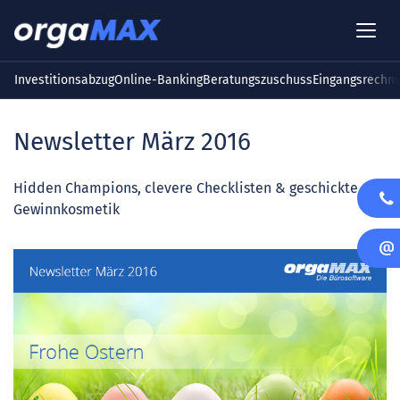
Investitionsabzug
Online-Banking
Beratungszuschuss
Eingangsrechn
Newsletter März 2016
Hidden Champions, clevere Checklisten & geschickte
Gewinnkosmetik