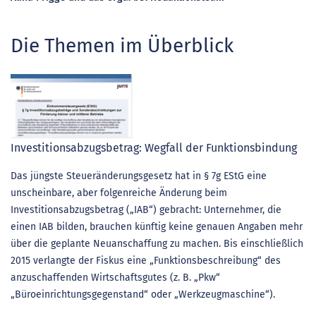
Die Themen im Überblick
Investitionsabzugsbetrag: Wegfall der Funktionsbindung
Das jüngste Steueränderungsgesetz hat in § 7g EStG eine
unscheinbare, aber folgenreiche Änderung beim
Investitionsabzugsbetrag („IAB“) gebracht: Unternehmer, die
einen IAB bilden, brauchen künftig keine genauen Angaben mehr
über die geplante Neuanschaffung zu machen. Bis einschließlich
2015 verlangte der Fiskus eine „Funktionsbeschreibung“ des
anzuschaffenden Wirtschaftsgutes (z. B. „Pkw“
„Büroeinrichtungsgegenstand“ oder „Werkzeugmaschine“).