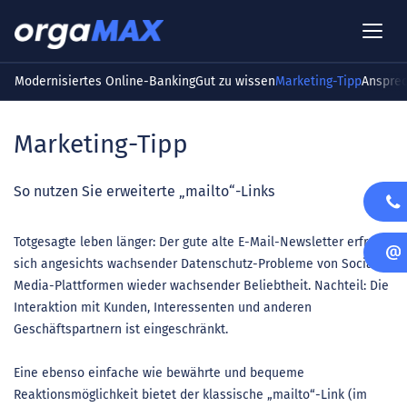
Modernisiertes Online-Banking
Gut zu wissen
Marketing-Tipp
Ansprec
Marketing-Tipp
So nutzen Sie erweiterte „mailto“-Links
Totgesagte leben länger: Der gute alte E-Mail-Newsletter erfreut
sich angesichts wachsender Datenschutz-Probleme von Social-
Media-Plattformen wieder wachsender Beliebtheit. Nachteil: Die
Interaktion mit Kunden, Interessenten und anderen
Geschäftspartnern ist eingeschränkt.
Eine ebenso einfache wie bewährte und bequeme
Reaktionsmöglichkeit bietet der klassische „mailto“-Link (im