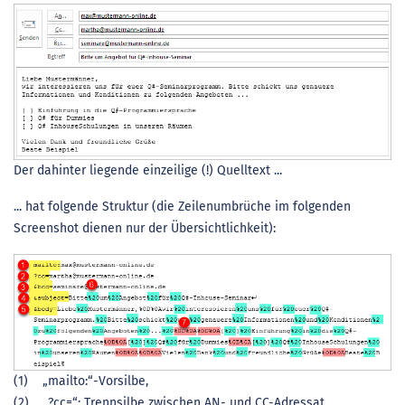
Der dahinter liegende einzeilige (!) Quelltext ...
... hat folgende Struktur (die Zeilenumbrüche im folgenden
Screenshot dienen nur der Übersichtlichkeit):
(1) „mailto:“-Vorsilbe,
(2) „?cc=“: Trennsilbe zwischen AN- und CC-Adressat,