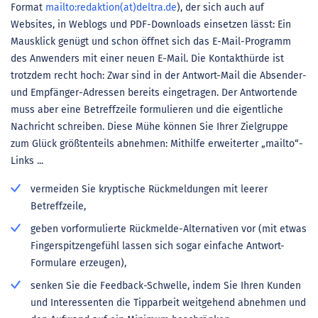
Format
mailto:redaktion(at)deltra.de
), der sich auch auf
Websites, in Weblogs und PDF-Downloads einsetzen lässt: Ein
Mausklick genügt und schon öffnet sich das E-Mail-Programm
des Anwenders mit einer neuen E-Mail. Die Kontakthürde ist
trotzdem recht hoch: Zwar sind in der Antwort-Mail die Absender-
und Empfänger-Adressen bereits eingetragen. Der Antwortende
muss aber eine Betreffzeile formulieren und die eigentliche
Nachricht schreiben. Diese Mühe können Sie Ihrer Zielgruppe
zum Glück größtenteils abnehmen: Mithilfe erweiterter „mailto“-
Links ...
vermeiden Sie kryptische Rückmeldungen mit leerer
Betreffzeile,
geben vorformulierte Rückmelde-Alternativen vor (mit etwas
Fingerspitzengefühl lassen sich sogar einfache Antwort-
Formulare erzeugen),
senken Sie die Feedback-Schwelle, indem Sie Ihren Kunden
und Interessenten die Tipparbeit weitgehend abnehmen und