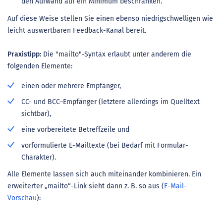
den Aufwand auf ein Minimum beschränken.
Auf diese Weise stellen Sie einen ebenso niedrigschwelligen wie
leicht auswertbaren Feedback-Kanal bereit.
Praxistipp:
Die "mailto"-Syntax erlaubt unter anderem die
folgenden Elemente:
einen oder mehrere Empfänger,
CC- und BCC–Empfänger (letztere allerdings im Quelltext
sichtbar),
eine vorbereitete Betreffzeile und
vorformulierte E-Mailtexte (bei Bedarf mit Formular-
Charakter).
Alle Elemente lassen sich auch miteinander kombinieren. Ein
erweiterter „mailto“-Link sieht dann z. B. so aus (
E-Mail-
Vorschau
):