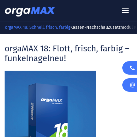
orgaMAX 18: Schnell, frisch, farbig
Kassen-Nachschau
Zusatzmodul K
orgaMAX 18: Flott, frisch, farbig –
funkelnagelneu!