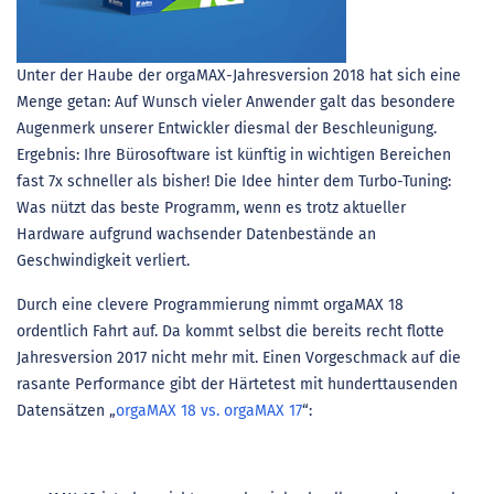
Unter der Haube der orgaMAX-Jahresversion 2018 hat sich eine
Menge getan: Auf Wunsch vieler Anwender galt das besondere
Augenmerk unserer Entwickler diesmal der Beschleunigung.
Ergebnis: Ihre Bürosoftware ist künftig in wichtigen Bereichen
fast 7x schneller als bisher! Die Idee hinter dem Turbo-Tuning:
Was nützt das beste Programm, wenn es trotz aktueller
Hardware aufgrund wachsender Datenbestände an
Geschwindigkeit verliert.
Durch eine clevere Programmierung nimmt orgaMAX 18
ordentlich Fahrt auf. Da kommt selbst die bereits recht flotte
Jahresversion 2017 nicht mehr mit. Einen Vorgeschmack auf die
rasante Performance gibt der Härtetest mit hunderttausenden
Datensätzen „
orgaMAX 18 vs. orgaMAX 17
“: