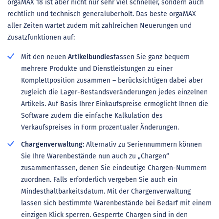
orgaMAX 18 ist aber nicht nur sehr viel schneller, sondern auch
rechtlich und technisch generalüberholt. Das beste orgaMAX
aller Zeiten wartet zudem mit zahlreichen Neuerungen und
Zusatzfunktionen auf:
Mit den neuen
Artikelbundles
fassen Sie ganz bequem
mehrere Produkte und Dienstleistungen zu einer
Komplettposition zusammen – berücksichtigen dabei aber
zugleich die Lager-Bestandsveränderungen jedes einzelnen
Artikels. Auf Basis Ihrer Einkaufspreise ermöglicht Ihnen die
Software zudem die einfache Kalkulation des
Verkaufspreises in Form prozentualer Änderungen.
Chargenverwaltung:
Alternativ zu Seriennummern können
Sie Ihre Warenbestände nun auch zu „Chargen“
zusammenfassen, denen Sie eindeutige Chargen-Nummern
zuordnen. Falls erforderlich vergeben Sie auch ein
Mindesthaltbarkeitsdatum. Mit der Chargenverwaltung
lassen sich bestimmte Warenbestände bei Bedarf mit einem
einzigen Klick sperren. Gesperrte Chargen sind in den