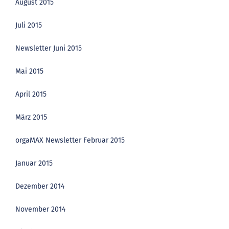
August 2015
Juli 2015
Newsletter Juni 2015
Mai 2015
April 2015
März 2015
orgaMAX Newsletter Februar 2015
Januar 2015
Dezember 2014
November 2014