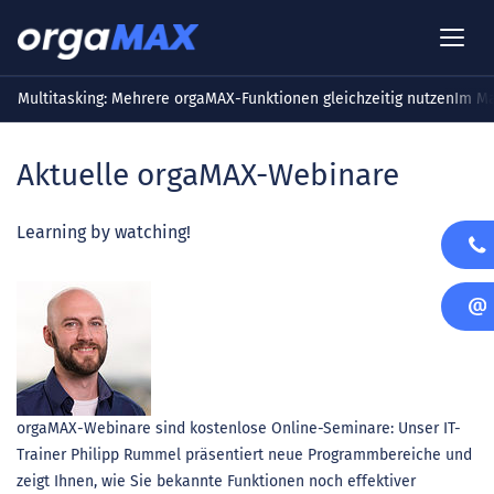
Multitasking: Mehrere orgaMAX-Funktionen gleichzeitig nutzen
Im Ma
Aktuelle orgaMAX-Webinare
Learning by watching!
orgaMAX-Webinare sind kostenlose Online-Seminare: Unser IT-
Trainer Philipp Rummel präsentiert neue Programmbereiche und
zeigt Ihnen, wie Sie bekannte Funktionen noch effektiver