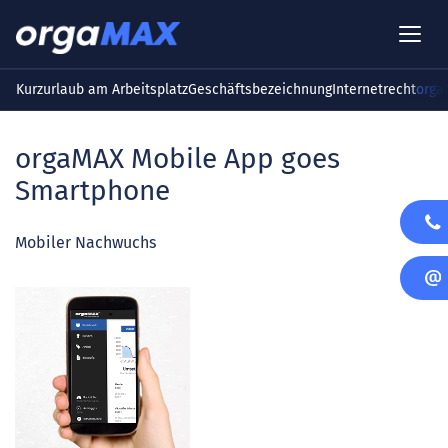
Kurzurlaub am Arbeitsplatz
Geschäftsbezeichnung
Internetrecht
orga
orgaMAX Mobile App goes
Smartphone
Mobiler Nachwuchs