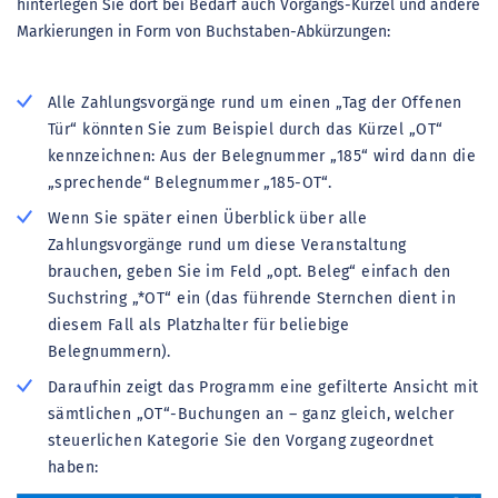
hinterlegen Sie dort bei Bedarf auch Vorgangs-Kürzel und andere
Markierungen in Form von Buchstaben-Abkürzungen:
Alle Zahlungsvorgänge rund um einen „Tag der Offenen
Tür“ könnten Sie zum Beispiel durch das Kürzel „OT“
kennzeichnen: Aus der Belegnummer „185“ wird dann die
„sprechende“ Belegnummer „185-OT“.
Wenn Sie später einen Überblick über alle
Zahlungsvorgänge rund um diese Veranstaltung
brauchen, geben Sie im Feld „opt. Beleg“ einfach den
Suchstring „*OT“ ein (das führende Sternchen dient in
diesem Fall als Platzhalter für beliebige
Belegnummern).
Daraufhin zeigt das Programm eine gefilterte Ansicht mit
sämtlichen „OT“-Buchungen an – ganz gleich, welcher
steuerlichen Kategorie Sie den Vorgang zugeordnet
haben: