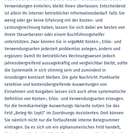
Verwendungen einteilen, bleibt Ihnen überlassen. Entscheidend
ist allein Ihr interner betrieblicher Informationsbedarf. Falls Sie
wenig oder gar keine Erfahrung mit der Kosten- und
Leistungsrechnung haben, lassen Sie sich dabei am besten von
Ihrem Steuerberater oder einem Buchführungshelfer
unterstützen. Zwar können Sie in orgaMAX Kosten-, Erlös- und
Verwendungsarten jederzeit problemlos anlegen, ändern und
ergänzen: Damit Ihr betriebliches Rechnungswesen jedoch
jahresübergreifend aussagekräftig und vergleichbar bleibt, sollte
die Systematik in sich stimmig sein und zumindest in
Grundzügen konstant bleiben. Die gute Nachricht: Punktuelle
selektive und kontenübergreifende Auswertungen von
Einnahmen und Ausgaben lassen sich auch ohne systematische
Definition von Kosten-, Erlös- und Verwendungsarten erzeugen.
Für die hemdsärmelige Auswertungs-Variante nutzen Sie das
Feld „Beleg-Nr. (opt)“ im Zuordnungs-Assistenten. Dort können
Sie nämlich nicht nur die fortlaufende interne Belegnummer
eintragen. Da es sich um ein alphanumerisches Feld handelt,