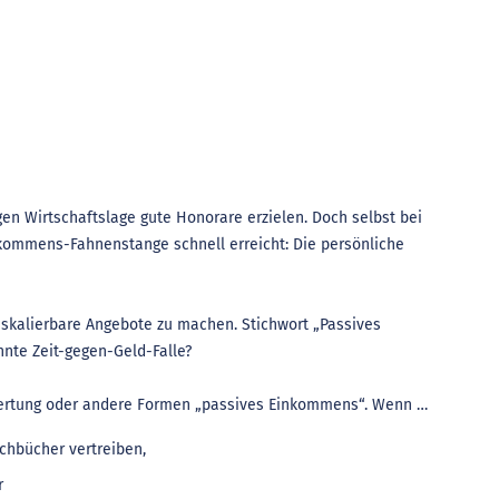
gen Wirtschaftslage gute Honorare erzielen. Doch selbst bei
nkommens-Fahnenstange schnell erreicht: Die persönliche
 skalierbare Angebote zu machen. Stichwort „Passives
nte Zeit-gegen-Geld-Falle?
rwertung oder andere Formen „passives Einkommens“. Wenn …
chbücher vertreiben,
r