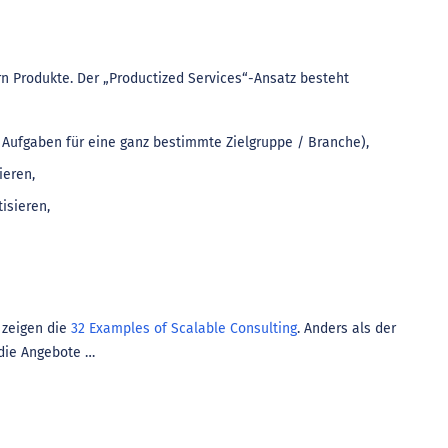
rn Produkte. Der „Productized Services“-Ansatz besteht
he Aufgaben für eine ganz bestimmte Zielgruppe / Branche),
ieren,
isieren,
 zeigen die
32 Examples of Scalable Consulting
. Anders als der
 die Angebote …