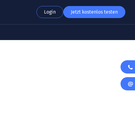
Login
Jetzt kostenlos testen