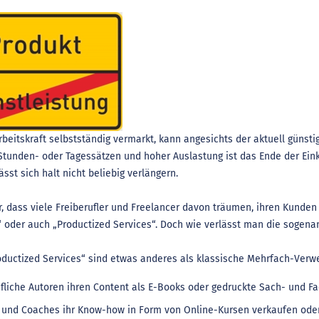
beitskraft selbstständig vermarkt, kann angesichts der aktuell günsti
 Stunden- oder Tagessätzen und hoher Auslastung ist das Ende der Ei
lässt sich halt nicht beliebig verlängern.
, dass viele Freiberufler und Freelancer davon träumen, ihren Kunden
oder auch „Productized Services“. Doch wie verlässt man die sogenan
oductized Services“ sind etwas anderes als klassische Mehrfach-Ve
ufliche Autoren ihren Content als E-Books oder gedruckte Sach- und Fa
 und Coaches ihr Know-how in Form von Online-Kursen verkaufen ode