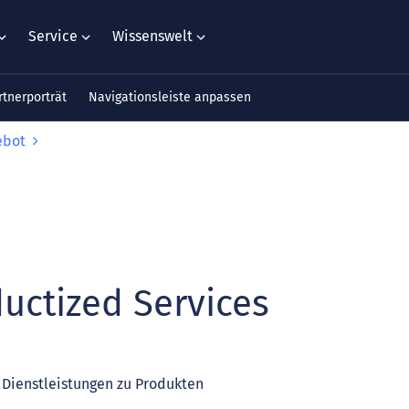
Service
Wissenswelt
rtnerporträt
Navigationsleiste anpassen
ebot
uctized Services
Dienstleistungen zu Produkten