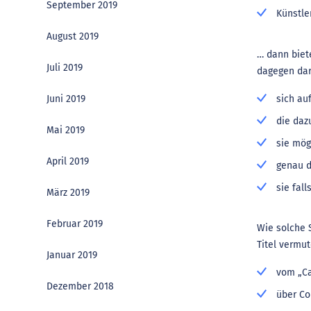
September 2019
Künstle
August 2019
… dann biete
Juli 2019
dagegen dar
sich au
Juni 2019
die daz
Mai 2019
sie mög
April 2019
genau d
sie fall
März 2019
Februar 2019
Wie solche 
Titel vermut
Januar 2019
vom „Ca
Dezember 2018
über Co