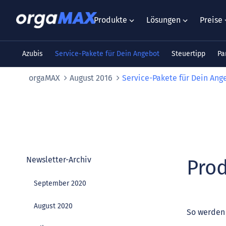
Produkte
Lösungen
Preise
Azubis
Service-Pakete für Dein Angebot
Steuertipp
Pa
orgaMAX
August 2016
Service-Pakete für Dein Ang
Newsletter-Archiv
Prod
September 2020
August 2020
So werden 