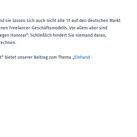
nd sie lassen sich auch nicht alle 1:1 auf den deutschen Markt
enen Freelancer-Geschäftsmodells. Vor allem aber sind
gegen Honorar“: Schließlich hindert Sie niemand daran,
rechnen.
“ bietet unserer Beitrag zum Thema „
Einhand-