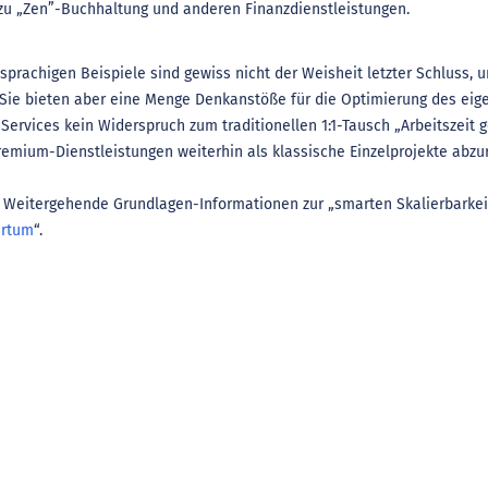
 zu „Zen”-Buchhaltung und anderen Finanzdienstleistungen.
sprachigen Beispiele sind gewiss nicht der Weisheit letzter Schluss, u
 Sie bieten aber eine Menge Denkanstöße für die Optimierung des eig
Services kein Widerspruch zum traditionellen 1:1-Tausch „Arbeitszeit 
emium-Dienstleistungen weiterhin als klassische Einzelprojekte abzu
Weitergehende Grundlagen-Informationen zur „smarten Skalierbarkeit
rtum
“.