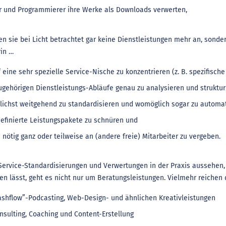
r und Programmierer ihre Werke als Downloads verwerten,
n sie bei Licht betrachtet gar keine Dienstleistungen mehr an, sonde
in …
f eine sehr spezielle Service-Nische zu konzentrieren (z. B. spezifisc
ugehörigen Dienstleistungs-Abläufe genau zu analysieren und struktur
lichst weitgehend zu standardisieren und womöglich sogar zu automat
efinierte Leistungspakete zu schnüren und
s nötig ganz oder teilweise an (andere freie) Mitarbeiter zu vergeben.
Service-Standardisierungen und Verwertungen in der Praxis aussehen,
en lässt, geht es nicht nur um Beratungsleistungen. Vielmehr reichen
shflow”-Podcasting, Web-Design- und ähnlichen Kreativleistungen
nsulting, Coaching und Content-Erstellung