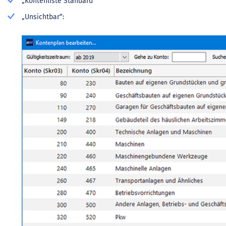
„Kontenliste Standard“
„Unsichtbar“: