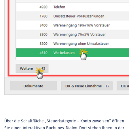
Über die Schaltfläche „Steuerkategorie – Konto zuweisen“ öffnen
Sie einen interaktiven Buchungs-Dialog. Dort stehen Ihnen in der