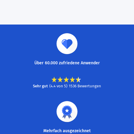
Über 60.000 zufriedene Anwender
Sehr gut
(
4.4
von
5
)
1536
Bewertungen
Mehrfach ausgezeichnet