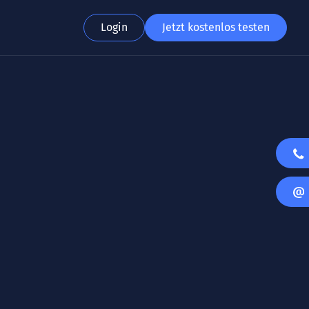
Login
Jetzt kostenlos testen