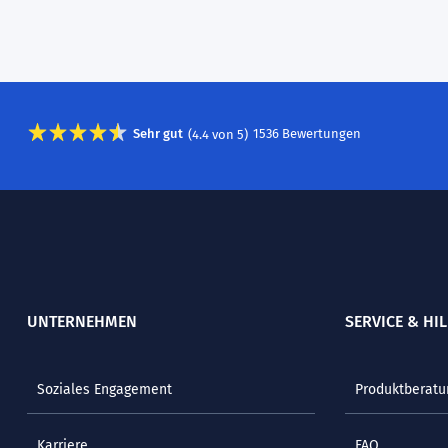
Sehr gut
(
4.4
von
5
)
1536
Bewertungen
UNTERNEHMEN
SERVICE & HIL
Soziales Engagement
Produktberatu
Karriere
FAQ