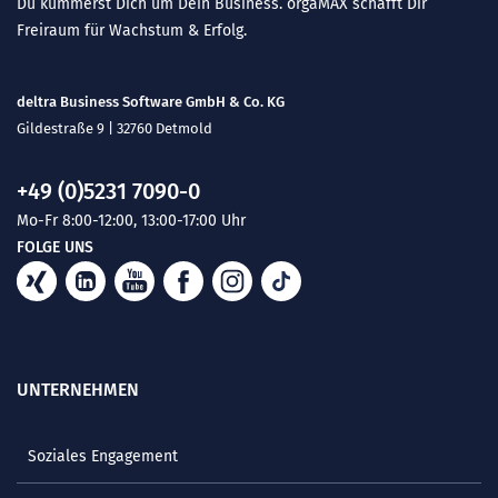
Du kümmerst Dich um Dein Business. orgaMAX schafft Dir
Freiraum für Wachstum & Erfolg.
deltra Business Software GmbH & Co. KG
Gildestraße 9 | 32760 Detmold
+49 (0)5231 7090-0
Mo-Fr 8:00-12:00, 13:00-17:00 Uhr
FOLGE UNS
UNTERNEHMEN
Soziales Engagement