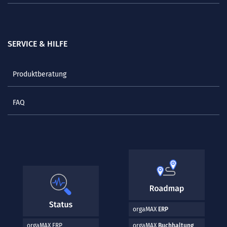
SERVICE & HILFE
Produktberatung
FAQ
orgaMAX
ERP
orgaMAX ERP
orgaMAX
Buchhaltung