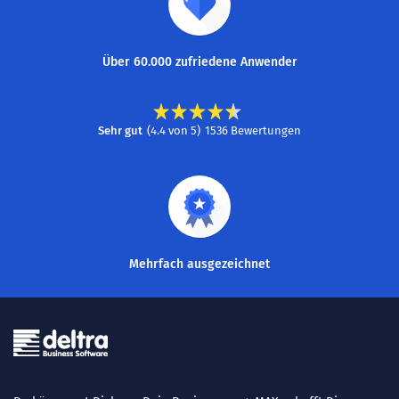
Über 60.000 zufriedene Anwender
Sehr gut
(
4.4
von
5
)
1536
Bewertungen
Mehrfach ausgezeichnet