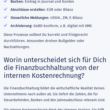
Buchen
: Eintrag in Journal und Konten
Abschlüsse erstellen
: EÜR oder Bilanz
Steuerliche Meldungen
: UStVA
, ZM, E-Bilanz
Archivierung
: GoBD-konform, z. B. digital mit DMS
Diese Prozesse solltest Du korrekt und fristgerecht
durchführen. Ansonsten drohen Bußgelder oder
Nachzahlungen.
Worin unterscheidet sich für Dich
die Finanzbuchhaltung von der
internen Kostenrechnung?
Die Finanzbuchhaltung bildet die wirtschaftliche Realität Deines
Unternehmens nach außen ab. Sie liefert die Zahlen, die für
Steuerbehörden, Banken und den Jahresabschluss relevant sind.
Die interne Kostenrechnung dient der internen Analyse. Sie hilft