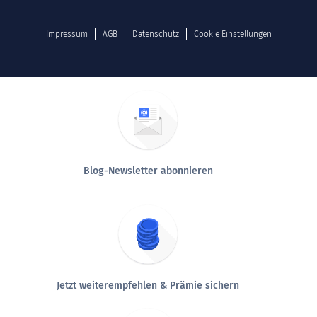
Impressum
AGB
Datenschutz
Cookie Einstellungen
Blog-Newsletter abonnieren
Jetzt weiterempfehlen & Prämie sichern