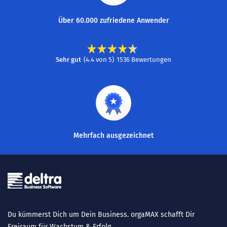
Über 60.000 zufriedene Anwender
Sehr gut
(
4.4
von
5
)
1536
Bewertungen
Mehrfach ausgezeichnet
Du kümmerst Dich um Dein Business. orgaMAX schafft Dir
Freiraum für Wachstum & Erfolg.