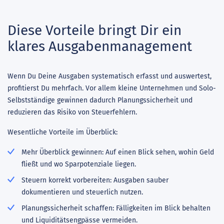
Diese Vorteile bringt Dir ein
klares Ausgabenmanagement
Wenn Du Deine Ausgaben systematisch erfasst und auswertest,
profitierst Du mehrfach. Vor allem kleine Unternehmen und Solo-
Selbstständige gewinnen dadurch Planungssicherheit und
reduzieren das Risiko von Steuerfehlern.
Wesentliche Vorteile im Überblick:
Mehr Überblick gewinnen: Auf einen Blick sehen, wohin Geld
fließt und wo Sparpotenziale liegen.
Steuern korrekt vorbereiten: Ausgaben sauber
dokumentieren und steuerlich nutzen.
Planungssicherheit schaffen: Fälligkeiten im Blick behalten
und Liquiditätsengpässe vermeiden.