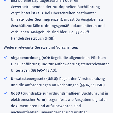
Bist Du eine Kapitalgesellschaft oder ein
Gewerbetreibender, der zur doppelten Buchführung
verpflichtet ist (z. B. bei Überschreiten bestimmter
Umsatz- oder Gewinngrenzen), musst Du Ausgaben als
Geschäftsvorfälle ordnungsgemäß dokumentieren und
verbuchen. Maßgeblich sind hier u. a. §§ 238 ff.
Handelsgesetzbuch (HGB).
Weitere relevante Gesetze und Vorschriften:
Abgabenordnung (AO):
Regelt die allgemeinen Pflichten
zur Buchführung und zur Aufbewahrung steuerrelevanter
Unterlagen (§§ 140–148 AO).
Umsatzsteuergesetz (UStG):
Regelt den Vorsteuerabzug
und die Anforderungen an Rechnungen (§§ 14, 15 UStG).
GoBD
(Grundsätze zur ordnungsmäßigen Buchführung in
elektronischer Form): Legen fest, wie Ausgaben digital zu
dokumentieren und aufzubewahren sind –
nachvollziehbar, unveränderbar und prüfbar.