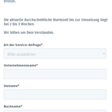
Bronze
.