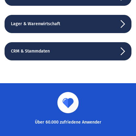
Lager & Warenwirtschaft
CRM & Stammdaten
Über 60.000 zufriedene Anwender