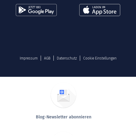
Impressum
AGB
Datenschutz
Cookie Einstellungen
Blog-Newsletter abonnieren