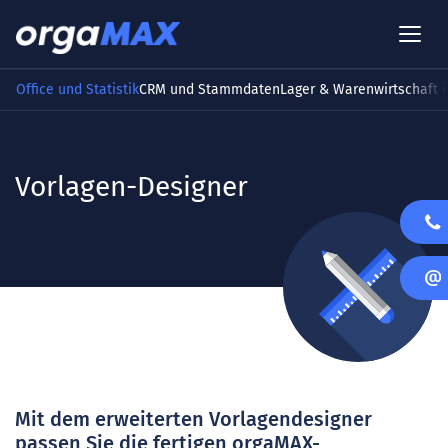
Office und Statistik
CRM und Stammdaten
Lager & Warenwirtschaft i
Vorlagen-Designer
Mit dem erweiterten Vorlagendesigner
passen Sie die fertigen orgaMAX-