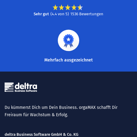
Sehr gut
(
4.4
von
5
)
1536
Bewertungen
Mehrfach ausgezeichnet
Du kümmerst Dich um Dein Business. orgaMAX schafft Dir
Freiraum für Wachstum & Erfolg.
deltra Business Software GmbH & Co. KG