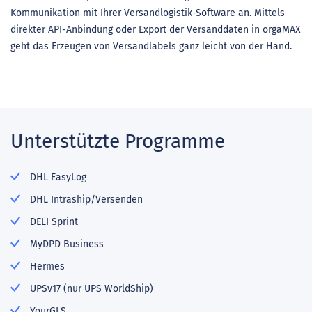
Kommunikation mit Ihrer Versandlogistik-Software an. Mittels
direkter API-Anbindung oder Export der Versanddaten in orgaMAX
geht das Erzeugen von Versandlabels ganz leicht von der Hand.
Unterstützte Programme
DHL EasyLog
DHL Intraship/Versenden
DELI Sprint
MyDPD Business
Hermes
UPSv17 (nur UPS WorldShip)
YourGLS