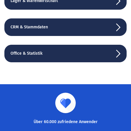
Lager & Warenwirtschaft
CRM & Stammdaten
Office & Statistik
Über 60.000 zufriedene Anwender