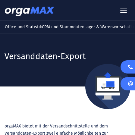
Office und Statistik
CRM und Stammdaten
Lager & Warenwirtschaft i
Versanddaten-Export
orgaMAX bietet mit der Versandschnittstelle und dem
Versanddaten-Export zwei einfache Möglichkeiten zur