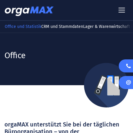
Office und Statistik
CRM und Stammdaten
Lager & Warenwirtschaft i
Office
orgaMAX unterstützt Sie bei der täglichen
Büroorganisation – von der