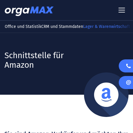
Office und Statistik
CRM und Stammdaten
Lager & Warenwirtschaft i
Schnittstelle für
Amazon