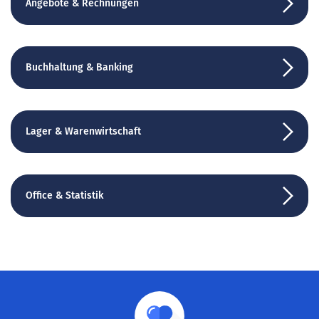
Angebote & Rechnungen
Buchhaltung & Banking
Lager & Warenwirtschaft
Office & Statistik