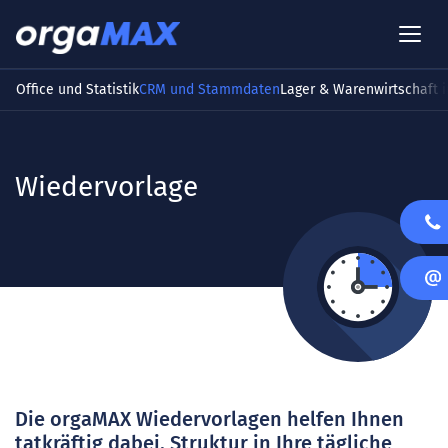
Office und Statistik
CRM und Stammdaten
Lager & Warenwirtschaft i
Wiedervorlage
Die orgaMAX Wiedervorlagen helfen Ihnen
tatkräftig dabei, Struktur in Ihre tägliche