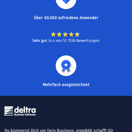
Über 60.000 zufriedene Anwender
Sehr gut
(
4.4
von
5
)
1536
Bewertungen
Mehrfach ausgezeichnet
Du kümmerst Dich um Dein Business. orgaMAX schafft Dir