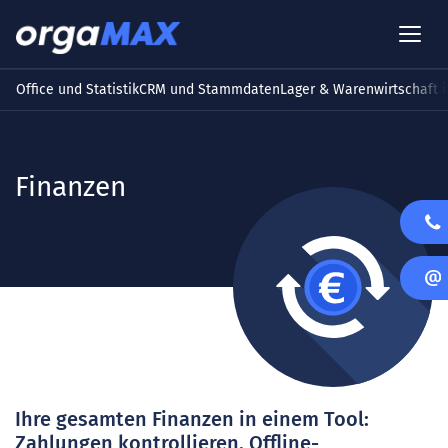
Office und Statistik
CRM und Stammdaten
Lager & Warenwirtschaft i
Finanzen
Ihre gesamten Finanzen in einem Tool:
Zahlungen kontrollieren, Offline-