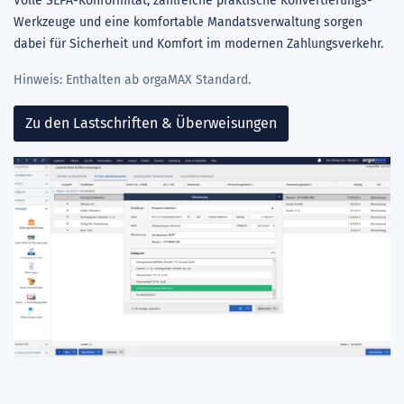
Volle SEPA-Konformität, zahlreiche praktische Konvertierungs-
Werkzeuge und eine komfortable Mandatsverwaltung sorgen
dabei für Sicherheit und Komfort im modernen Zahlungsverkehr.
Hinweis: Enthalten ab orgaMAX Standard.
Zu den Lastschriften & Überweisungen