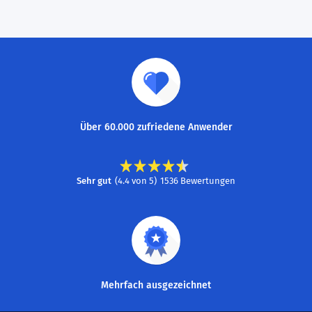
Über 60.000 zufriedene Anwender
Sehr gut
(
4.4
von
5
)
1536
Bewertungen
Mehrfach ausgezeichnet