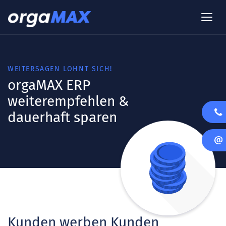
WEITERSAGEN LOHNT SICH!
orgaMAX ERP
weiterempfehlen &
dauerhaft sparen
Kunden werben Kunden