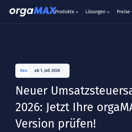
Produkte
Lösungen
Preise
Neu
ab 1. Juli 2026
Neuer Umsatzsteuersat
2026: Jetzt Ihre orga
Version prüfen!