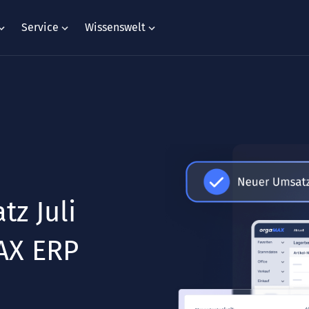
Service
Wissenswelt
z Juli
MAX ERP