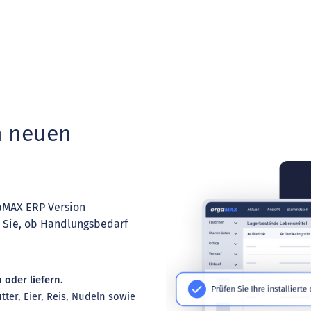
en neuen
gaMAX ERP Version
en Sie, ob Handlungsbedarf
 oder liefern.
ter, Eier, Reis, Nudeln sowie