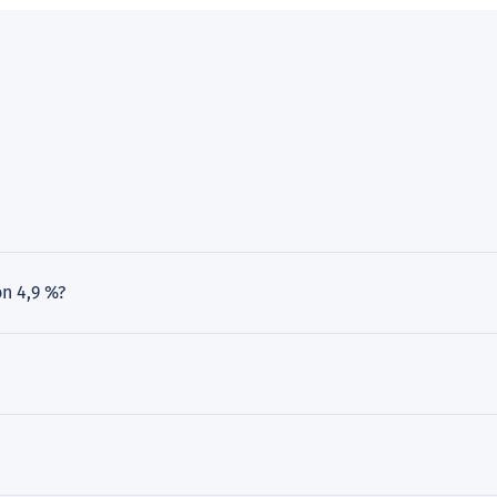
n 4,9 %?