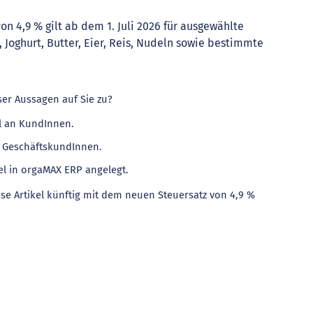
n 4,9 % gilt ab dem 1. Juli 2026 für ausgewählte
, Joghurt, Butter, Eier, Reis, Nudeln sowie bestimmte
ser Aussagen auf Sie zu?
l an KundInnen.
n GeschäftskundInnen.
el in orgaMAX ERP angelegt.
ese Artikel künftig mit dem neuen Steuersatz von 4,9 %