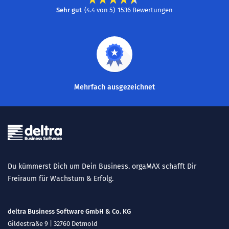
Sehr gut
(
4.4
von
5
)
1536
Bewertungen
Mehrfach ausgezeichnet
Du kümmerst Dich um Dein Business. orgaMAX schafft Dir
Freiraum für Wachstum & Erfolg.
deltra Business Software GmbH & Co. KG
Gildestraße 9 | 32760 Detmold