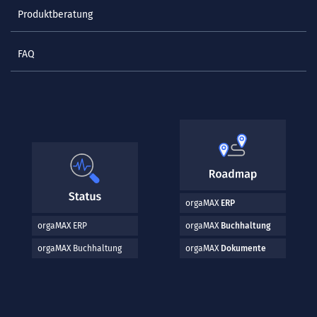
Produktberatung
FAQ
orgaMAX
ERP
orgaMAX ERP
orgaMAX
Buchhaltung
orgaMAX Buchhaltung
orgaMAX
Dokumente