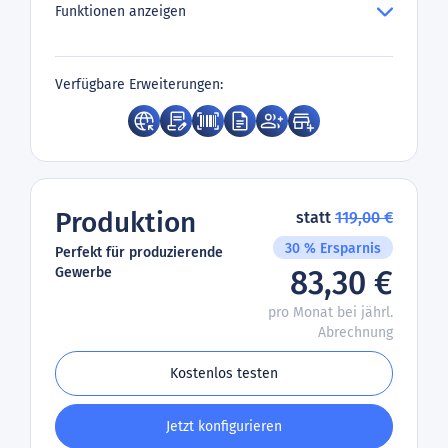
Funktionen anzeigen
Verfügbare Erweiterungen:
Produktion
statt
119,00 €
30 % Ersparnis
Perfekt für produzierende
Gewerbe
83,30 €
pro Monat bei jährl.
Abrechnung
Kostenlos testen
Jetzt konfigurieren