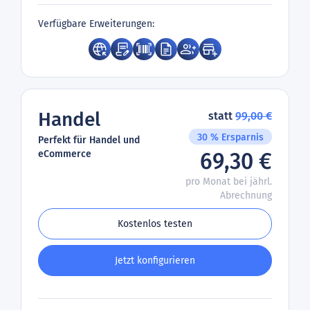
Verfügbare Erweiterungen:
Handel
statt
99,00 €
30 % Ersparnis
Perfekt für Handel und
eCommerce
69,30 €
pro Monat bei jährl.
Abrechnung
Kostenlos testen
Jetzt konfigurieren