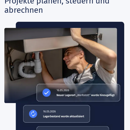
Projekte planen, steuern und
abrechnen