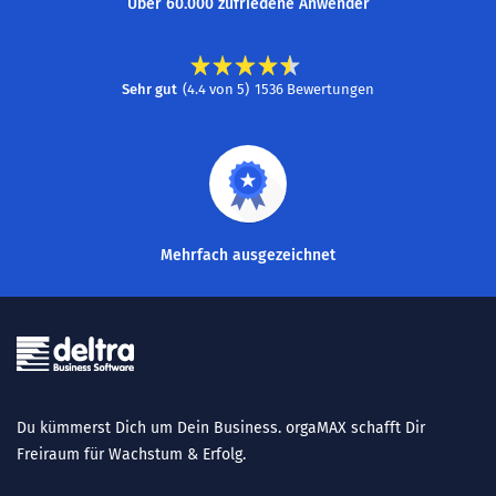
Über 60.000 zufriedene Anwender
Sehr gut
(
4.4
von
5
)
1536
Bewertungen
Mehrfach ausgezeichnet
Du kümmerst Dich um Dein Business. orgaMAX schafft Dir
Freiraum für Wachstum & Erfolg.