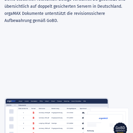
übersichtlich auf doppelt gesicherten Servern in Deutschland.
Mi
orgaMAX Dokumente unterstützt die revisionssichere
ER
Aufbewahrung gemäß GoBD.
er
Sy