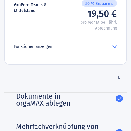
50 % Ersparnis
Größere Teams &
Mittelstand
19,50 €
pro Monat bei jährl.
Abrechnung
Funktionen anzeigen
L
Dokumente in
orgaMAX ablegen
Mehrfachverknüpfung von