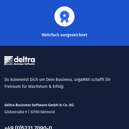
Mehrfach ausgezeichnet
Du kümmerst Dich um Dein Business. orgaMAX schafft Dir
Freiraum für Wachstum & Erfolg.
deltra Business Software GmbH & Co. KG
Gildestraße 9 | 32760 Detmold
+49 (0)5231 7090-0