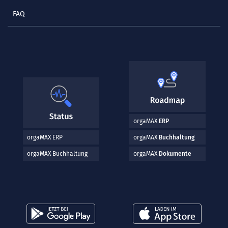
FAQ
orgaMAX
ERP
orgaMAX ERP
orgaMAX
Buchhaltung
orgaMAX Buchhaltung
orgaMAX
Dokumente