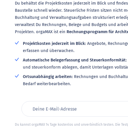
Du behältst die Projektkosten jederzeit im Blick und find
Baustelle schnell wieder. Steuerliche Fristen sitzen nicht 
Buchhaltung und Verwaltungsaufgaben strukturiert erledi
verwaltest Du Rechnungen, Belege und Budgets und arbeite
Projekten. orgaMAX ist ein
Rechnungsprogramm für Archit
Projektkosten jederzeit im Blick:
Angebote, Rechnunge
erfassen und überwachen.
Automatische Belegerfassung und Steuerkonformität:
und steuerkonform ablegen, damit Unterlagen vollstän
Ortsunabhängig arbeiten:
Rechnungen und Buchhaltun
Bedarf weiterbearbeiten.
Du kannst orgaMAX 14 Tage kostenlos und unverbindlich testen. Die Tes