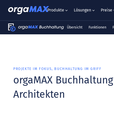
Produkte
Lösungen
Preise
Übersicht
Funktionen
PROJEKTE IM FOKUS, BUCHHALTUNG IM GRIFF
orgaMAX Buchhaltung 
Architekten