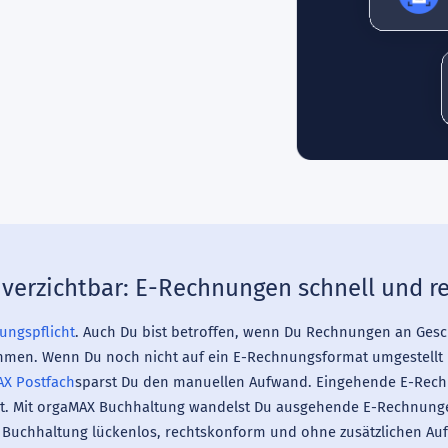
nverzichtbar: E-Rechnungen schnell und 
ungspflicht
. Auch Du bist betroffen, wenn Du Rechnungen an Gesch
hmen. Wenn Du noch nicht auf ein E-Rechnungsformat umgestellt h
X Postfach
sparst Du den manuellen Aufwand. Eingehende E-Rech
gt. Mit orgaMAX Buchhaltung wandelst Du ausgehende E-Rechnungen 
 Buchhaltung lückenlos, rechtskonform und ohne zusätzlichen Au