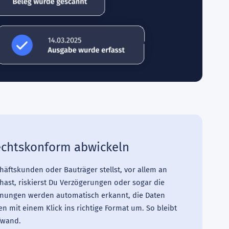
rechtskonform abwickeln
äftskunden oder Bauträger stellst, vor allem an
ast, riskierst Du Verzögerungen oder sogar die
nungen werden automatisch erkannt, die Daten
mit einem Klick ins richtige Format um. So bleibt
fwand.