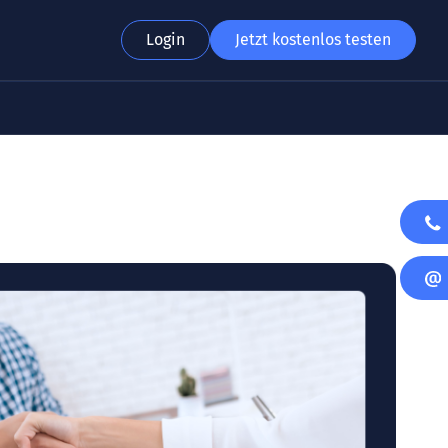
Login
Jetzt kostenlos testen