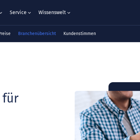
Service
Wissenswelt
Preise
Branchenübersicht
Kundenstimmen
für