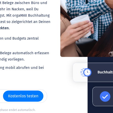
est Belege zwischen Büro und
mehr im Nacken, weil Du
gst. Mit orgaMAX Buchhaltung
st so zielgerichtet an Deinen
ekten
.
n und Budgets zentral
Belege automatisch erfassen
dig vorliegen.
g mobil abrufen und bei
Kostenlos testen
tphase endet automatisch.