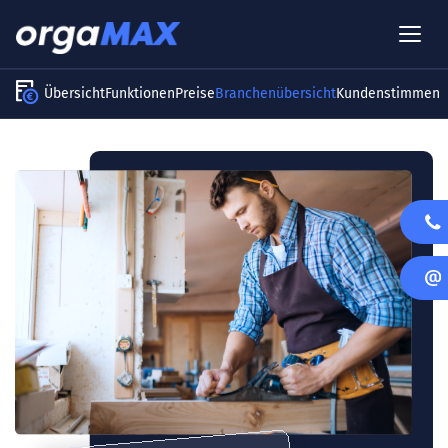
Übersicht
Funktionen
Preise
Branchenübersicht
Kundenstimmen