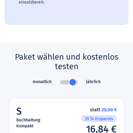
einsatzbereit.
Paket wählen und kostenlos
testen
monatlich
jährlich
S
statt
25,90 €
35 % Ersparnis
Buchhaltung
Kompakt
16,84 €