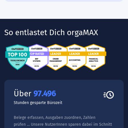
So entlastet Dich orgaMAX
Über
155.243
Stunden gesparte Bürozeit
Belege erfassen, Ausgaben zuordnen, Zahlen
prüfen … Unsere NutzerInnen sparen dabei im Schnitt