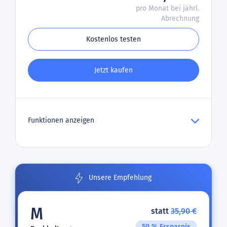
pro Monat bei jährl.
Abrechnung
Kostenlos testen
Jetzt kaufen
Funktionen anzeigen
Unsere Empfehlung
M
statt
35,90 €
50 % Ersparnis