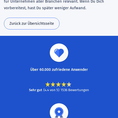
für Unternehmen aller Branchen relevant. Wenn Du Dich
vorbereitest, hast Du später weniger Aufwand.
Zurück zur Übersichtsseite
Über 60.000 zufriedene Anwender
Sehr gut
(
4.4
von
5
)
1536
Bewertungen