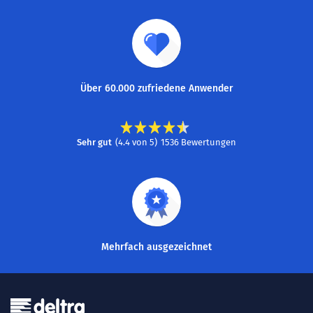
Über 60.000 zufriedene Anwender
Sehr gut
(
4.4
von
5
)
1536
Bewertungen
Mehrfach ausgezeichnet