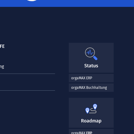
FE
ng
orgaMAX ERP
orgaMAX Buchhaltung
orgaMAX
ERP