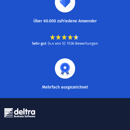
Über 60.000 zufriedene Anwender
Sehr gut
(
4.4
von
5
)
1536
Bewertungen
Mehrfach ausgezeichnet