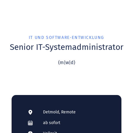
IT UND SOFTWARE-ENTWICKLUNG
Senior IT-Systemadministrator
(m|w|d)
Detmold, Remote
ab sofort