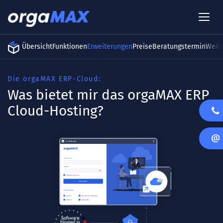
Übersicht
Funktionen
Erweiterungen
Preise
Beratungstermin
Weit
Die orgaMAX ERP-Cloud:
Was bietet mir das orgaMAX ERP
Cloud-Hosting?