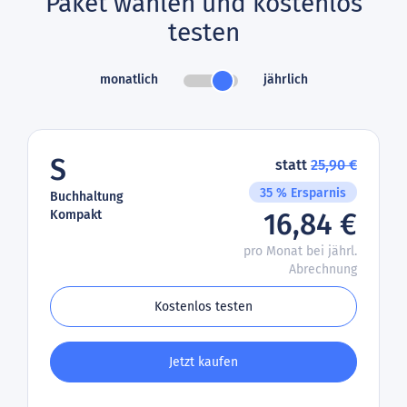
Paket wählen und kostenlos
testen
monatlich
jährlich
S
statt
25,90 €
35 % Ersparnis
Buchhaltung
Kompakt
16,84 €
pro Monat bei jährl.
Abrechnung
Kostenlos testen
Jetzt kaufen