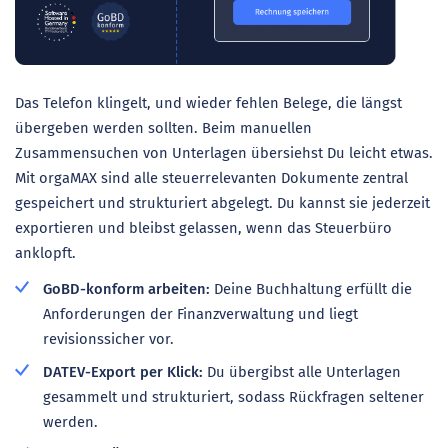
Das Telefon klingelt, und wieder fehlen Belege, die längst
übergeben werden sollten. Beim manuellen
Zusammensuchen von Unterlagen übersiehst Du leicht etwas.
Mit orgaMAX sind alle steuerrelevanten Dokumente zentral
gespeichert und strukturiert abgelegt. Du kannst sie jederzeit
exportieren und bleibst gelassen, wenn das Steuerbüro
anklopft.
GoBD-konform arbeiten:
Deine Buchhaltung erfüllt die
Anforderungen der Finanzverwaltung und liegt
revisionssicher vor.
DATEV-Export per Klick:
Du übergibst alle Unterlagen
gesammelt und strukturiert, sodass Rückfragen seltener
werden.