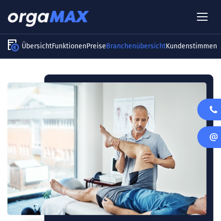
Übersicht
Funktionen
Preise
Branchenübersicht
Kundenstimmen