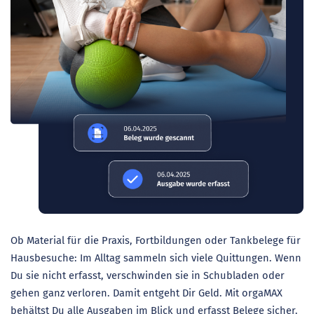
Ob Material für die Praxis, Fortbildungen oder Tankbelege für
Hausbesuche: Im Alltag sammeln sich viele Quittungen. Wenn
Du sie nicht erfasst, verschwinden sie in Schubladen oder
gehen ganz verloren. Damit entgeht Dir Geld. Mit orgaMAX
behältst Du alle Ausgaben im Blick und erfasst Belege sicher.