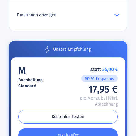
Funktionen anzeigen
Unsere Empfehlung
M
statt
35,90 €
50 % Ersparnis
Buchhaltung
Standard
17,95 €
pro Monat bei jährl.
Abrechnung
Kostenlos testen
Jetzt kaufen