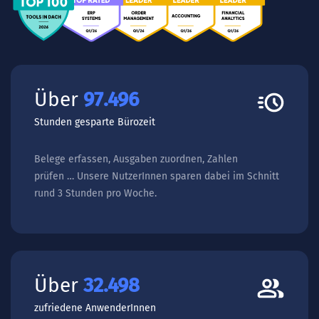
Über
156.743
Stunden gesparte Bürozeit
Belege erfassen, Ausgaben zuordnen, Zahlen
prüfen … Unsere NutzerInnen sparen dabei im Schnitt
rund 3 Stunden pro Woche.
Über
52.247
zufriedene AnwenderInnen