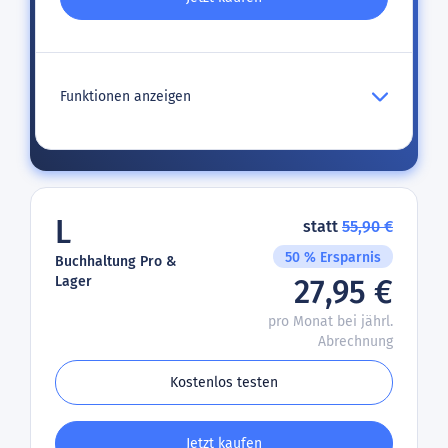
Funktionen anzeigen
L
statt
55,90 €
50 % Ersparnis
Buchhaltung Pro &
Lager
27,95 €
pro Monat bei jährl.
Abrechnung
Kostenlos testen
Jetzt kaufen