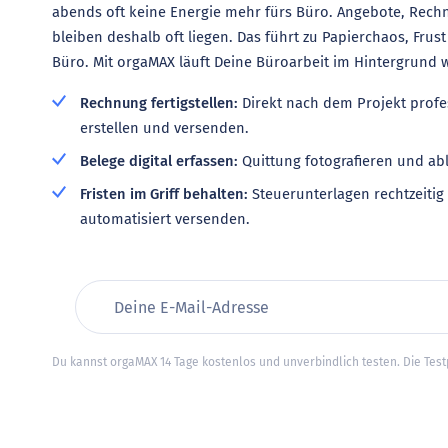
abends oft keine Energie mehr fürs Büro. Angebote, Rec
bleiben deshalb oft liegen. Das führt zu Papierchaos, Fru
Büro. Mit orgaMAX läuft Deine Büroarbeit im Hintergrund w
Rechnung fertigstellen:
Direkt nach dem Projekt prof
erstellen und versenden.
Belege digital erfassen:
Quittung fotografieren und ab
Fristen im Griff behalten:
Steuerunterlagen rechtzeiti
automatisiert versenden.
Du kannst orgaMAX 14 Tage kostenlos und unverbindlich testen. Die Tes