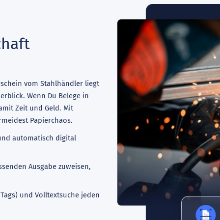
chaft
rschein vom Stahlhändler liegt
erblick. Wenn Du Belege in
mit Zeit und Geld. Mit
ermeidest Papierchaos.
und automatisch digital
ssenden Ausgabe zuweisen,
Tags) und Volltextsuche jeden