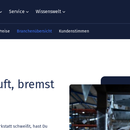
Service
Wissenswelt
Preise
Branchenübersicht
Kundenstimmen
ft, bremst
kstatt schweißt, hast Du