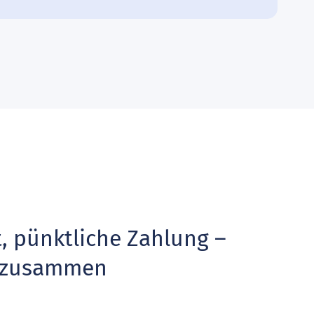
, pünktliche Zahlung –
t zusammen