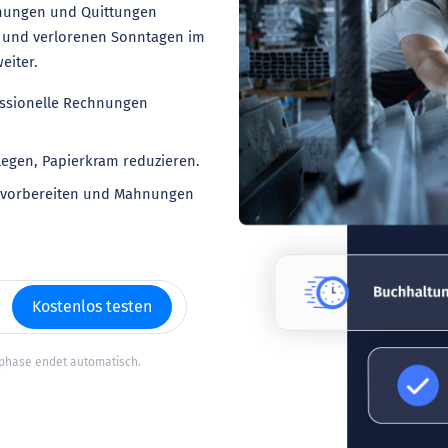
hnungen und Quittungen
st und verlorenen Sonntagen im
eiter.
essionelle Rechnungen
legen, Papierkram reduzieren.
g vorbereiten und Mahnungen
Kostenlos testen
tphase endet automatisch.