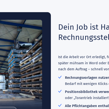
Dein Job ist H
Rechnungsstel
Ist die Arbeit vor Ort erledigt
später mühsam in Word oder Exc
nach dem Auftrag – schnell vo
Rechnungsvorlagen nutzen
Bedarf mit wenigen Klicks 
Positionsbibliothek verwe
oder „Torantrieb installie
Alle Pflichtangaben entha