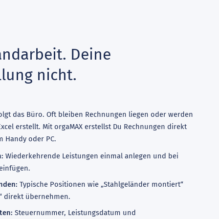
andarbeit. Deine
lung nicht.
, folgt das Büro. Oft bleiben Rechnungen liegen oder werden
el erstellt. Mit orgaMAX erstellst Du Rechnungen direkt
m Handy oder PC.
:
Wiederkehrende Leistungen einmal anlegen und bei
einfügen.
nden:
Typische Positionen wie „Stahlgeländer montiert“
rt“ direkt übernehmen.
lten:
Steuernummer, Leistungsdatum und