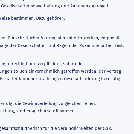
r Gesellschafter sowie Haftung und Auflösung geregelt.
sweise bestimmen. Dazu gehören:
. Ein schriftlicher Vertrag ist nicht erforderlich, empfiehlt
iträge der Gesellschafter und Regeln der Zusammenarbeit fest.
ng berechtigt und verpflichtet, sofern der
dungen sollten einvernehmlich getroffen werden; der Vertrag
schafter können zur alleinigen Geschäftsführung berechtigt
rfolgt die Gewinnverteilung zu gleichen Teilen.
stung, sind möglich und oft sinnvoll.
gesamtschuldnerisch für die Verbindlichkeiten der GbR.