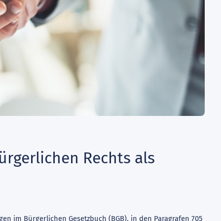
ürgerlichen Rechts als
gen im Bürgerlichen Gesetzbuch (BGB), in den Paragrafen 705