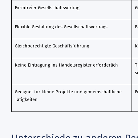
Formfreier Gesellschaftsvertrag
G
Flexible Gestaltung des Gesellschaftsvertrags
B
Gleichberechtigte Geschäftsführung
K
Keine Eintragung ins Handelsregister erforderlich
T
s
Geeignet für kleine Projekte und gemeinschaftliche
F
Tätigkeiten
Unterschiede zu anderen R