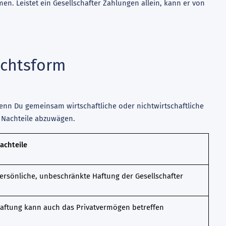
n. Leistet ein Gesellschafter Zahlungen allein, kann er von
echtsform
wenn Du gemeinsam wirtschaftliche oder nichtwirtschaftliche
nd Nachteile abzuwägen.
achteile
ersönliche, unbeschränkte Haftung der Gesellschafter
aftung kann auch das Privatvermögen betreffen