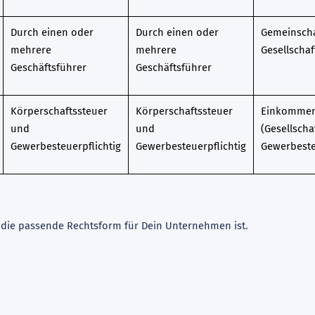
Durch einen oder
Durch einen oder
Gemeinscha
mehrere
mehrere
Gesellschaf
Geschäftsführer
Geschäftsführer
Körperschaftssteuer
Körperschaftssteuer
Einkommens
und
und
(Gesellschaf
Gewerbesteuerpflichtig
Gewerbesteuerpflichtig
Gewerbeste
bR die passende Rechtsform für Dein Unternehmen ist.