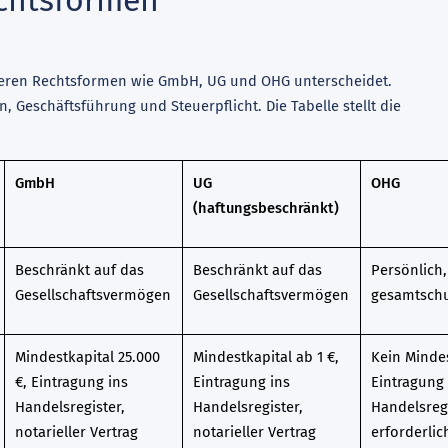
anderen Rechtsformen wie GmbH, UG und OHG unterscheidet.
Geschäftsführung und Steuerpflicht. Die Tabelle stellt die
GmbH
UG
OHG
(haftungsbeschränkt)
Beschränkt auf das
Beschränkt auf das
Persönlich
Gesellschaftsvermögen
Gesellschaftsvermögen
gesamtschu
Mindestkapital 25.000
Mindestkapital ab 1 €,
Kein Mindes
€, Eintragung ins
Eintragung ins
Eintragung 
Handelsregister,
Handelsregister,
Handelsreg
notarieller Vertrag
notarieller Vertrag
erforderlic