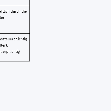
ftlich durch die
ter
steuerpflichtig
ter),
uerpflichtig