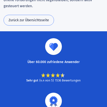
offene Forderungen nicht liegenbleiben, sondern aktiv
gesteuert werden.
Zurück zur Übersichtsseite
Über 60.000 zufriedene Anwender
Sehr gut
(
4.4
von
5
)
1536
Bewertungen