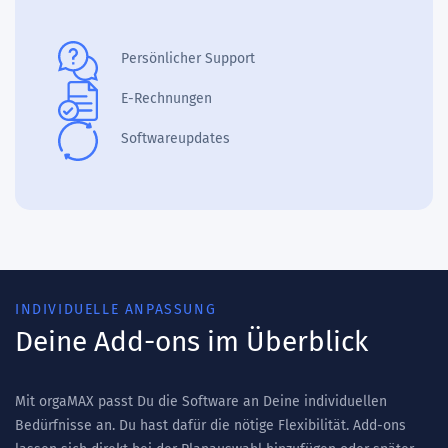
Persönlicher Support
E-Rechnungen
Softwareupdates
INDIVIDUELLE ANPASSUNG
Deine Add-ons im Überblick
Mit orgaMAX passt Du die Software an Deine individuellen
Bedürfnisse an. Du hast dafür die nötige Flexibilität. Add-ons