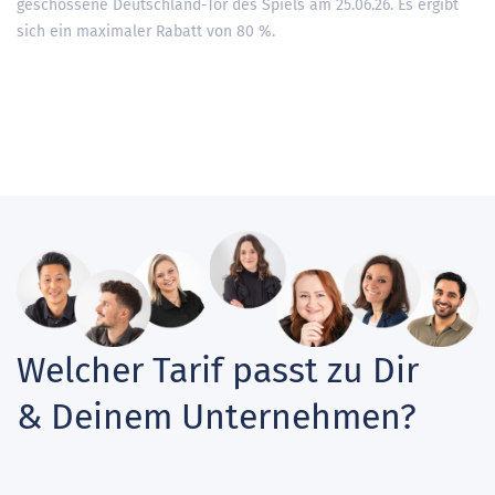
geschossene Deutschland-Tor des Spiels am 25.06.26. Es ergibt
sich ein maximaler Rabatt von 80 %.
Welcher Tarif passt zu Dir
& Deinem Unternehmen?