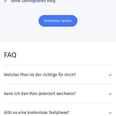
Keine Zahlungsdaten nötig
Kostenlos testen
FAQ
Welcher Plan ist der richtige für mich?
Kann ich den Plan jederzeit wechseln?
Gibt es eine kostenlose Testphase?