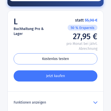
L
statt
55,90 €
50 % Ersparnis
Buchhaltung Pro &
Lager
27,95 €
pro Monat bei jährl.
Abrechnung
Kostenlos testen
Jetzt kaufen
Funktionen anzeigen