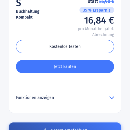
S
statt
25,90 €
35 % Ersparnis
Buchhaltung
Kompakt
16,84 €
pro Monat bei jährl.
Abrechnung
Kostenlos testen
Jetzt kaufen
Funktionen anzeigen