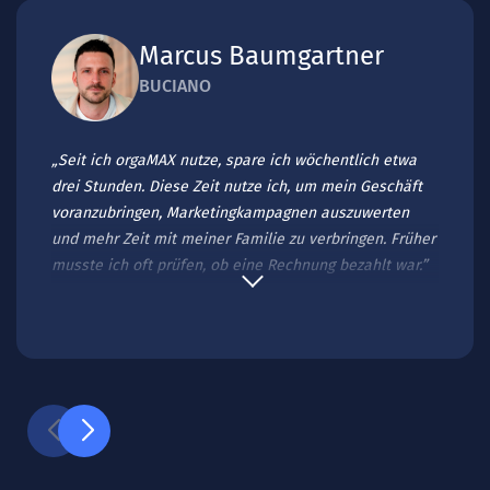
Marcus Baumgartner
BUCIANO
„Seit ich orgaMAX nutze, spare ich wöchentlich etwa
drei Stunden. Diese Zeit nutze ich, um mein Geschäft
voranzubringen, Marketingkampagnen auszuwerten
und mehr Zeit mit meiner Familie zu verbringen. Früher
musste ich oft prüfen, ob eine Rechnung bezahlt war.”