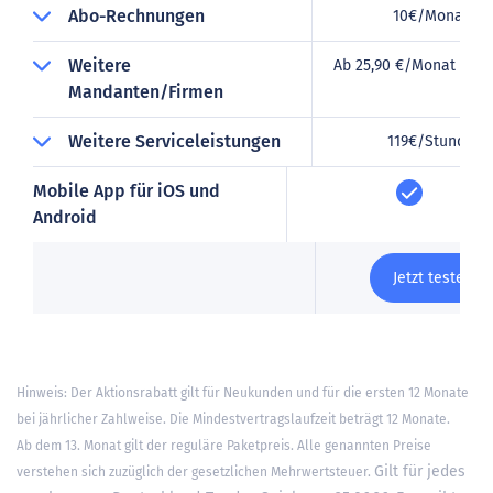
Abo-Rechnungen
10€/Monat
Weitere
Ab 25,90 €/Monat für T
Mandanten/Firmen
Weitere Serviceleistungen
119€/Stunde
Mobile App für iOS und
Android
Jetzt testen
Hinweis: Der Aktionsrabatt gilt für Neukunden und für die ersten 12 Monate
bei jährlicher Zahlweise. Die Mindestvertragslaufzeit beträgt 12 Monate.
Ab dem 13. Monat gilt der reguläre Paketpreis. Alle genannten Preise
Gilt für jedes
verstehen sich zuzüglich der gesetzlichen Mehrwertsteuer.