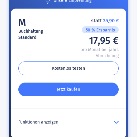
Unsere Empfehlung
M
statt
35,90 €
50 % Ersparnis
Buchhaltung
Standard
17,95 €
pro Monat bei jährl.
Abrechnung
Kostenlos testen
Jetzt kaufen
Funktionen anzeigen