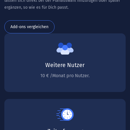
lassen sich direkt bei der Planauswahl hinzufügen oder später
ergänzen, so wie es für Dich passt.
Add-ons vergleichen
Weitere Nutzer
10 € /Monat pro Nutzer.