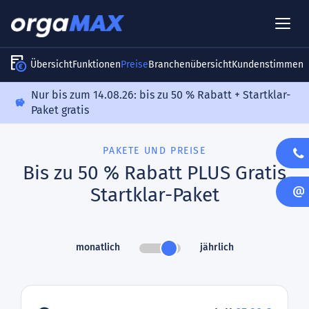
Übersicht
Funktionen
Preise
Branchenübersicht
Kundenstimmen
Nur bis zum 14.08.26: bis zu 50 % Rabatt + Startklar-
Paket gratis
PAKETE UND PREISE
Bis zu 50 % Rabatt PLUS Gratis
Startklar-Paket
monatlich
jährlich